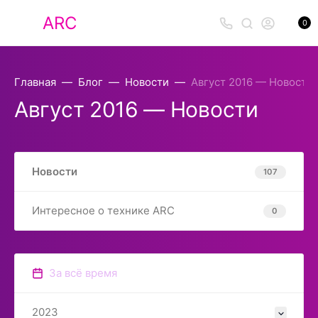
ARC
0
Главная
Блог
Новости
Август 2016 — Новости
Август 2016 — Новости
Новости
107
Интересное о технике ARC
0
За всё время
2023