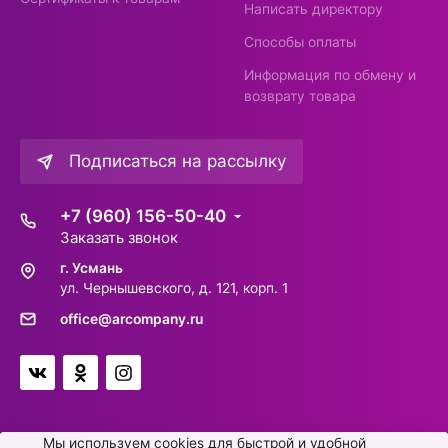
Написать директору
Способы оплаты
Информация по обмену и
возврату товара
Подписаться на рассылку
+7 (960) 156-50-40
Заказать звонок
г. Усмань
ул. Чернышевского, д. 121, корп. 1
office@arcompany.ru
Мы используем cookies для быстрой и удобной