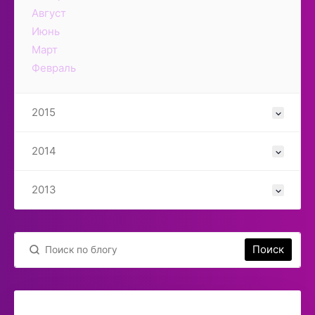
Август
Июнь
Март
Февраль
2015
2014
2013
Поиск