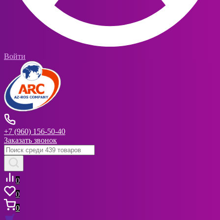
Войти
+7 (960) 156-50-40
Заказать звонок
0
0
0