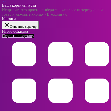
Ваша корзина пуста
Исправить это просто: выберите в каталоге интересующий
товар и нажмите кнопку «В корзину».
Корзина
Очистить корзину
Итого:
0
Скидка
Перейти в корзину