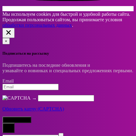
Мы используем cookies для быстрой и удобной работы сайта.
Продолжая пользоваться сайтом, вы принимаете условия
обработки персональных данных
.
×
Подписаться на рассылку
Подпишитесь на последние обновления и
узнавайте о новинках и специальных предложениях первыми.
Email
→
Обновить капчу (CAPTCHA)
Подписаться