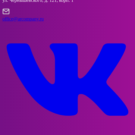
ул. Чернышевского, д. 121, корп. 1
office@arcompany.ru