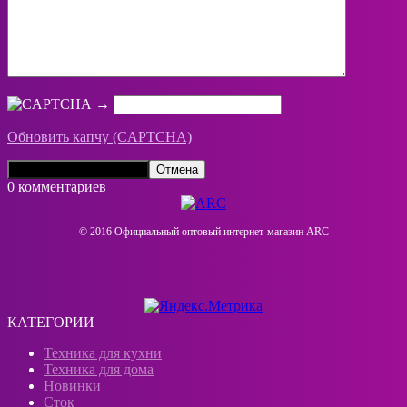
→
Обновить капчу (CAPTCHA)
0 комментариев
© 2016 Официальный оптовый интернeт-магазин ARC
КАТЕГОРИИ
Техника для кухни
Техника для дома
Новинки
Сток