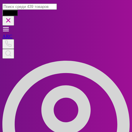
Найти
ARC