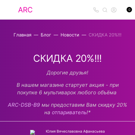
ARC
0
Главная
Блог
Новости
СКИДКА 20%!!!
СКИДКА 20%!!!
Дорогие друзья!
В нашем магазине стартует акция - при
покупке 6 мультиварок любого объёма
ARC-DSB-B9
мы предоставим Вам скидку 20%
на
отпариватель
!*
Юлия Вячеславовна Афанасьева