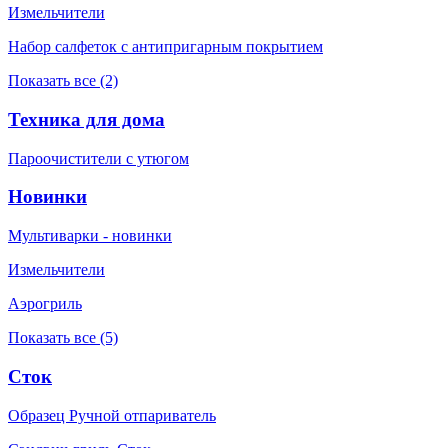
Измельчители
Набор салфеток с антипригарным покрытием
Показать все (2)
Техника для дома
Пароочистители с утюгом
Новинки
Мультиварки - новинки
Измельчители
Аэрогриль
Показать все (5)
Сток
Образец Ручной отпариватель