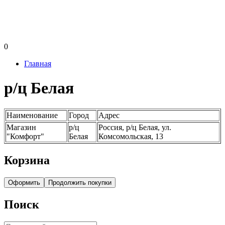
0
Главная
р/ц Белая
Наименование
Город
Адрес
Магазин
р/ц
Россия, р/ц Белая, ул.
"Комфорт"
Белая
Комсомольская, 13
Корзина
Оформить
Продолжить покупки
Поиск