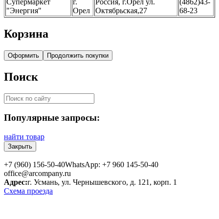
Супермаркет
г.
Россия, г.Орел ул.
(4862)43-
"Энергия"
Орел
Октябрьская,27
68-23
Корзина
Оформить
Продолжить покупки
Поиск
Популярные запросы:
найти товар
Закрыть
+7 (960) 156-50-40
WhatsApp: +7 960 145-50-40
office@arcompany.ru
Адрес:
г. Усмань, ул. Чернышевского, д. 121, корп. 1
Схема проезда