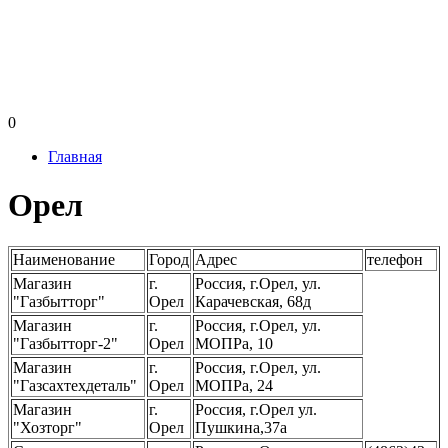
0
Главная
Орел
Наименование
Город
Адрес
телефон
Магазин
г.
Россия, г.Орел, ул.
"Газбытторг"
Орел
Карачевская, 68д
Магазин
г.
Россия, г.Орел, ул.
"Газбытторг-2"
Орел
МОПРа, 10
Магазин
г.
Россия, г.Орел, ул.
"Газсахтехдеталь"
Орел
МОПРа, 24
Магазин
г.
Россия, г.Орел ул.
"Хозторг"
Орел
Пушкина,37а