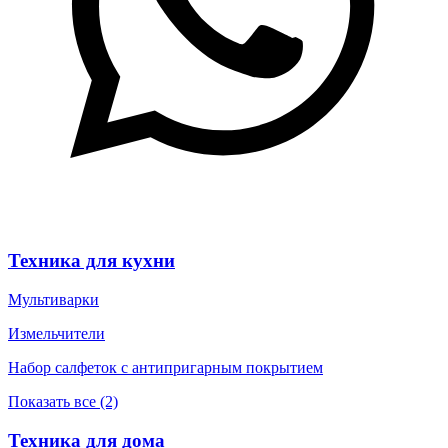
Техника для кухни
Мультиварки
Измельчители
Набор салфеток с антипригарным покрытием
Показать все (2)
Техника для дома