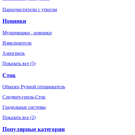
Пароочистители с утюгом
Новинки
Мультиварки - новинки
Измельчители
Аэрогриль
Показать все (5)
Сток
Образец Ручной отпариватель
Сэндвич-гриль-Сток
Гладильные системы
Показать все (2)
Популярные категории