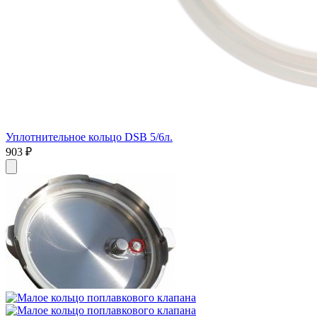
Уплотнительное кольцо DSB 5/6л.
903
₽