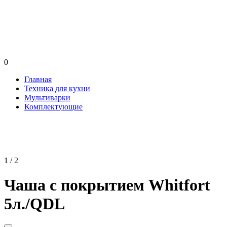
0
Главная
Техника для кухни
Мультиварки
Комплектующие
1 / 2
Чaшa c покрытием Whitfort
5л./QDL