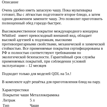
Описание
Очень удобно иметь запасную чашу. Пока мультиварка
готовит, Вы с лёгкостью подготовите второе блюдо, а затем
одним движением замените чашу. Это позволит приготовить
полноценный обед гораздо быстрее.
Высококачественное покрытие международного концерна
Whitford имеет превосходный внешний вид, обладает
высокой адгезией к подложкам, высокими
противопригарными свойствами, механической и химической
стойкостью. Все применяемые покрытия сертифицированы в
РФ и полностью соответствуют требованиям по
экологической безопасности. Гарантийный срок службы
применяемых покрытий, при соблюдении условий
эксплуатации – 12 месяцев
Подходит только для моделей QDL на 5л.!
В комплекте идёт решётка для приготовления блюд на пару.
Характеристики
Покрытие чаши
Металлокерамика
Литраж
5 л
Тип
Чаши