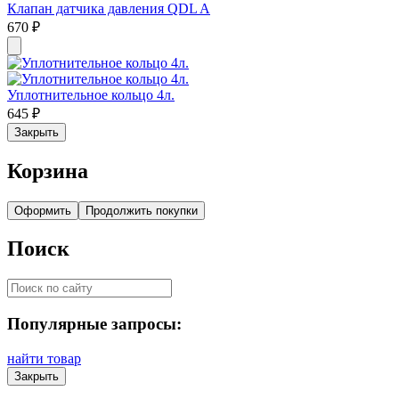
Клапан датчика давления QDL A
670
₽
Уплотнительное кольцо 4л.
645
₽
Закрыть
Корзина
Оформить
Продолжить покупки
Поиск
Популярные запросы:
найти товар
Закрыть