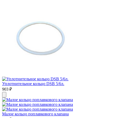
Уплотнительное кольцо DSB 5/6л.
903
₽
Малое кольцо поплавкового клапана