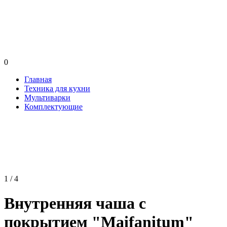
0
Главная
Техника для кухни
Мультиварки
Комплектующие
1 / 4
Внутренняя чаша с
покрытием "Maifanitum"