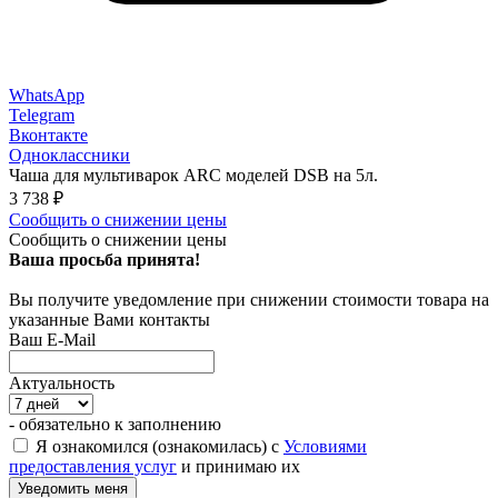
WhatsApp
Telegram
Вконтакте
Одноклассники
Чаша для мультиварок ARC моделей DSB на 5л.
3 738
₽
Сообщить о снижении цены
Сообщить о снижении цены
Ваша просьба принята!
Вы получите уведомление при снижении стоимости товара на
указанные Вами контакты
Ваш E-Mail
Актуальность
- обязательно к заполнению
Я ознакомился (ознакомилась) с
Условиями
предоставления услуг
и принимаю их