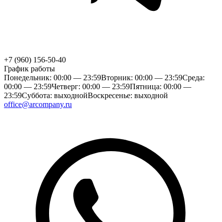
+7 (960) 156-50-40
График работы
Понедельник: 00:00 — 23:59
Вторник: 00:00 — 23:59
Среда:
00:00 — 23:59
Четверг: 00:00 — 23:59
Пятница: 00:00 —
23:59
Суббота: выходной
Воскресенье: выходной
office@arcompany.ru