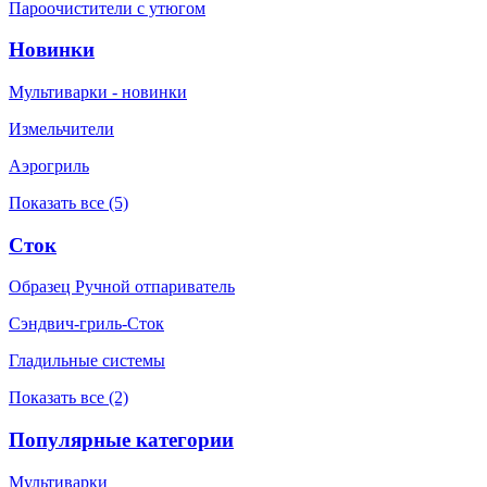
Пароочистители с утюгом
Новинки
Мультиварки - новинки
Измельчители
Аэрогриль
Показать все (5)
Сток
Образец Ручной отпариватель
Сэндвич-гриль-Сток
Гладильные системы
Показать все (2)
Популярные категории
Мультиварки