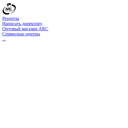
Рецепты
Написать директору
Оптовый магазин ARC
Сервисные центры
...