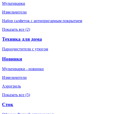
Мультиварки
Измельчители
Набор салфеток с антипригарным покрытием
Показать все (2)
Техника для дома
Пароочистители с утюгом
Новинки
Мультиварки - новинки
Измельчители
Аэрогриль
Показать все (5)
Сток