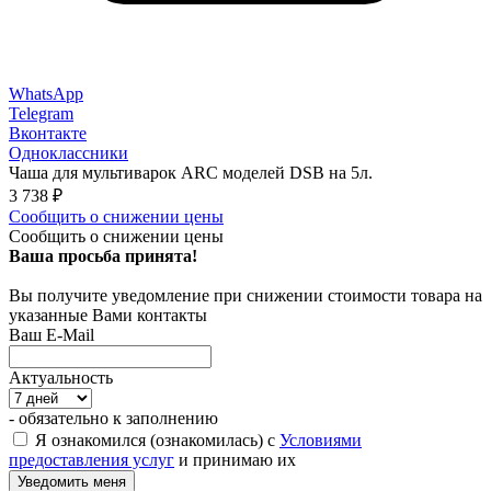
WhatsApp
Telegram
Вконтакте
Одноклассники
Чаша для мультиварок ARC моделей DSB на 5л.
3 738
₽
Сообщить о снижении цены
Сообщить о снижении цены
Ваша просьба принята!
Вы получите уведомление при снижении стоимости товара на
указанные Вами контакты
Ваш E-Mail
Актуальность
- обязательно к заполнению
Я ознакомился (ознакомилась) с
Условиями
предоставления услуг
и принимаю их