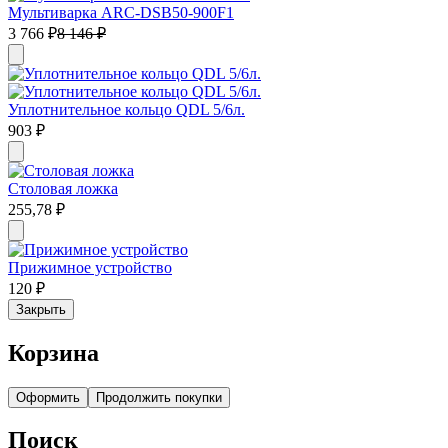
Мультиварка ARC-DSB50-900F1
3 766
₽
8 146
₽
Уплотнительное кольцо QDL 5/6л.
903
₽
Столовая ложка
255,78
₽
Прижимное устройство
120
₽
Закрыть
Корзина
Оформить
Продолжить покупки
Поиск