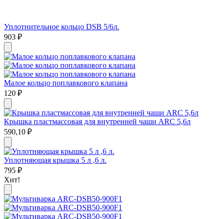
Уплотнительное кольцо DSB 5/6л.
903
₽
Малое кольцо поплавкового клапана
120
₽
Крышка пластмассовая для внутренней чаши ARC 5,6л
590,10
₽
Уплотняющая крышка 5 л ,6 л.
795
₽
Хит!