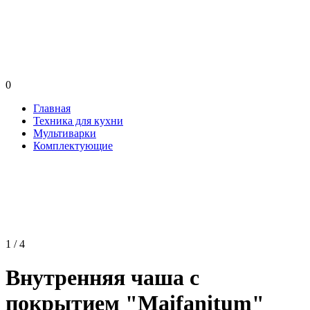
0
Главная
Техника для кухни
Мультиварки
Комплектующие
1 / 4
Внутренняя чаша с
покрытием "Maifanitum"