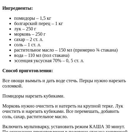
Ингредиенты:
помидоры – 1,5 кг
болгарский перец – 1 кг
лук – 250 г
морковь – 250 г
сахар – 2 ст. л.
соль – 1 ст. л.
растительное масло – 150 мл (примерно ¾ стакана)
вода – 110 мл (пол стакана)
эссенция уксусная 70% – 0, 5 ст. л.
Способ приготовления:
Все овощи вымыть и дать воде стечь. Перцы нужно нарезать
соломкой.
Помидоры нарезать кубиками.
Морковь нужно очистить и натереть на крупной терке. Лук
очистить и нарезать кубиками. Все перемешать, добавить
соль, сахар, растительное масло.
Включить мультиварку, установить режим КАША 30 минут.
По окончанию приготовления в половине стакана кипяченой