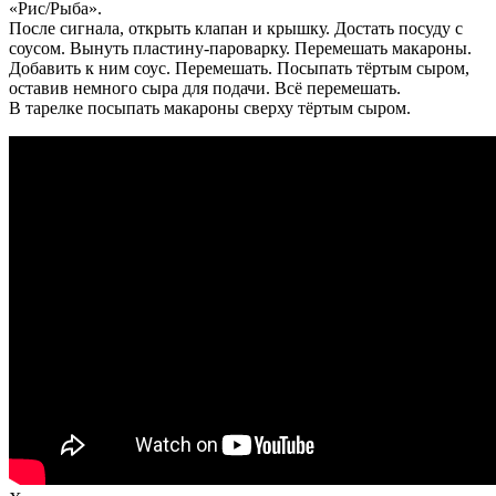
«Рис/Рыба».
После сигнала, открыть клапан и крышку. Достать посуду с
соусом. Вынуть пластину-пароварку. Перемешать макароны.
Добавить к ним соус. Перемешать. Посыпать тёртым сыром,
оставив немного сыра для подачи. Всё перемешать.
В тарелке посыпать макароны сверху тёртым сыром.