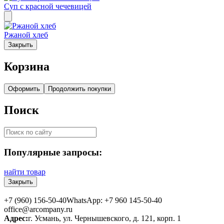
Суп с красной чечевицей
Ржаной хлеб
Закрыть
Корзина
Оформить
Продолжить покупки
Поиск
Популярные запросы:
найти товар
Закрыть
+7 (960) 156-50-40
WhatsApp: +7 960 145-50-40
office@arcompany.ru
Адрес:
г. Усмань, ул. Чернышевского, д. 121, корп. 1