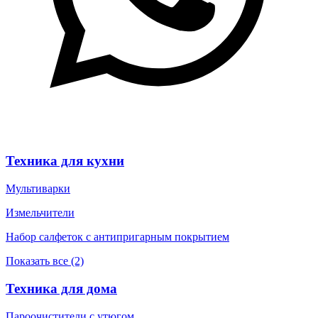
Техника для кухни
Мультиварки
Измельчители
Набор салфеток с антипригарным покрытием
Показать все (2)
Техника для дома
Пароочистители с утюгом