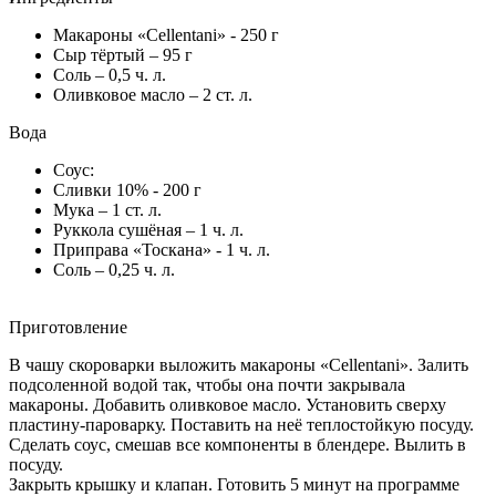
Макароны «Cellentani» - 250 г
Сыр тёртый – 95 г
Соль – 0,5 ч. л.
Оливковое масло – 2 ст. л.
Вода
Соус:
Сливки 10% - 200 г
Мука – 1 ст. л.
Руккола сушёная – 1 ч. л.
Приправа «Тоскана» - 1 ч. л.
Соль – 0,25 ч. л.
Приготовление
В чашу скороварки выложить макароны «Cellentani». Залить
подсоленной водой так, чтобы она почти закрывала
макароны. Добавить оливковое масло. Установить сверху
пластину-пароварку. Поставить на неё теплостойкую посуду.
Сделать соус, смешав все компоненты в блендере. Вылить в
посуду.
Закрыть крышку и клапан. Готовить 5 минут на программе