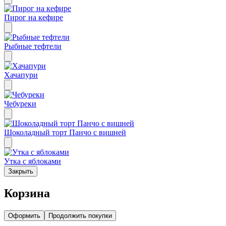
Пирог на кефире
Рыбные тефтели
Хачапури
Чебуреки
Шоколадный торт Панчо с вишней
Утка с яблоками
Закрыть
Корзина
Оформить
Продолжить покупки