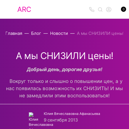
ARC
0
Главная
Блог
Новости
А мы СНИЗИЛИ цены!
А мы СНИЗИЛИ цены!
Добрый день, дорогие друзья!
Вокруг только и слышно о повышении цен, а у
нас появилась возможность их СНИЗИТЬ! И мы
не замедлили этим воспользоваться!
Юлия Вячеславовна Афанасьева
9 сентября 2013