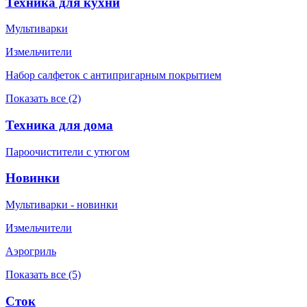
Техника для кухни
Мультиварки
Измельчители
Набор салфеток с антипригарным покрытием
Показать все (2)
Техника для дома
Пароочистители с утюгом
Новинки
Мультиварки - новинки
Измельчители
Аэрогриль
Показать все (5)
Сток