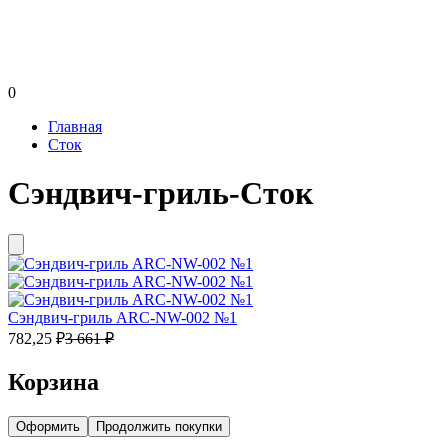
0
Главная
Сток
Сэндвич-гриль-Сток
Сэндвич-гриль ARC-NW-002 №1
782,25
₽
3 661
₽
Корзина
Оформить
Продолжить покупки