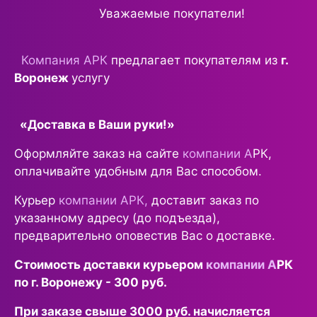
Уважаемые покупатели!
Компания АРК
предлагает покупателям из
г.
Воронеж
услугу
«Доставка в Ваши руки!»
Оформляйте заказ на сайте
компании А
РК,
оплачивайте удобным для Вас способом.
Курьер
компании АРК,
доставит заказ по
указанному адресу (до подъезда),
предварительно оповестив Вас о доставке.
Стоимость доставки курьером
компании А
РК
по г. Воронежу - 300 руб.
При заказе свыше 3000 руб. начисляется