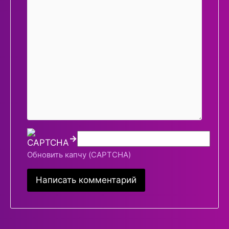
→
Обновить капчу (CAPTCHA)