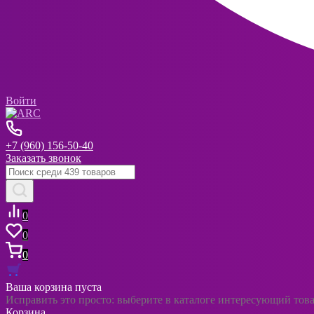
Войти
+7 (960) 156-50-40
Заказать звонок
0
0
0
Ваша корзина пуста
Исправить это просто: выберите в каталоге интересующий тов
Корзина