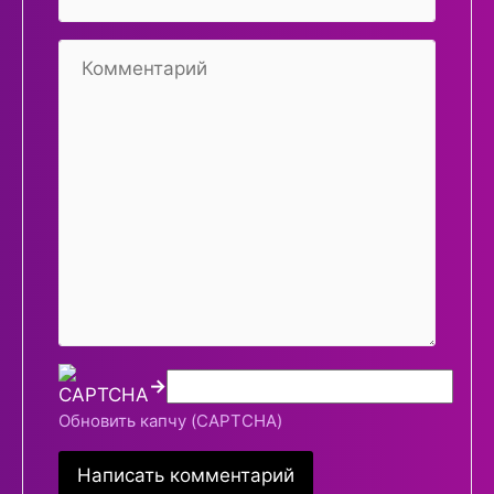
→
Обновить капчу (CAPTCHA)