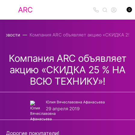
ARC
0
Новости
Компания ARC объявляет акцию «СКИДКА 25 
Компания ARC объявляет
акцию «СКИДКА 25 % НА
ВСЮ ТЕХНИКУ»!
Юлия Вячеславовна Афанасьева
29 апреля 2019
Дорогие покупатели!