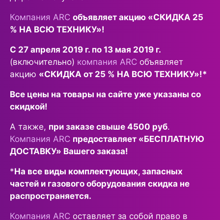
Компания ARC
объявляет акцию
«СКИДКА 25
% НА ВСЮ ТЕХНИКУ»
!
С 27 апреля 2019 г. по 13 мая 2019 г.
(включительно)
компания ARC
объявляет
акцию
«СКИДКА от 25 % НА ВСЮ ТЕХНИКУ»!*
Все цены на товары на сайте уже указаны со
скидкой!
А также,
при заказе свыше 4500 руб
.
Компания ARC
предоставляет «БЕСПЛАТНУЮ
ДОСТАВКУ» Вашего заказа!
*
На все виды комплектующих, запасных
частей и газового оборудования скидка не
распространяется.
Компания ARC
оставляет за собой право в