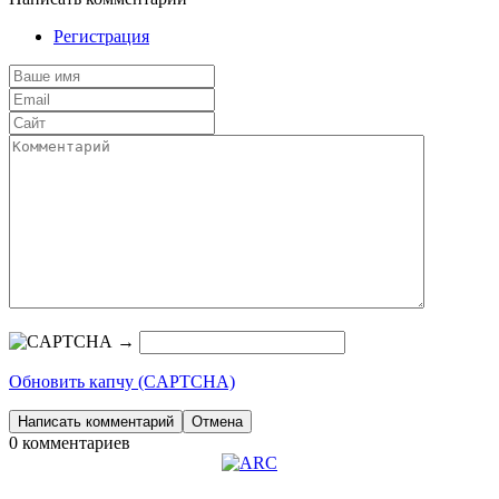
Регистрация
→
Обновить капчу (CAPTCHA)
0 комментариев
© 2016 Официальный оптовый интернeт-магазин ARC