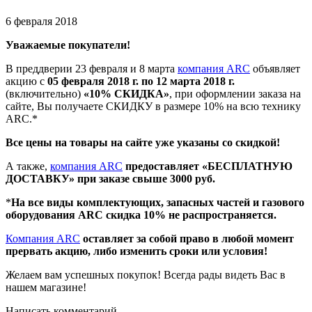
6 февраля 2018
Уважаемые покупатели!
В преддверии 23 февраля и 8 марта
компания ARC
объявляет
акцию с
05
февраля 2018 г. по 12 марта 2018 г.
(включительно)
«10% СКИДКА»
, при оформлении заказа на
сайте, Вы получаете СКИДКУ в размере 10% на всю технику
ARC.*
Все цены на товары на сайте уже указаны со скидкой!
А также,
компания ARC
предоставляет «БЕСПЛАТНУЮ
ДОСТАВКУ» при заказе свыше 3000 руб.
*
На все виды комплектующих, запасных частей и газового
оборудования ARC скидка 10% не распространяется.
Компания ARC
оставляет за собой право в любой момент
прервать акцию, либо изменить сроки или условия!
Желаем вам успешных покупок! Всегда рады видеть Вас в
нашем магазине!
Написать комментарий