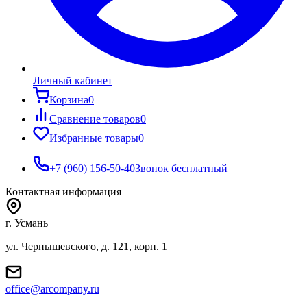
Личный кабинет
Корзина
0
Сравнение товаров
0
Избранные товары
0
+7 (960) 156-50-40
Звонок бесплатный
Контактная информация
г. Усмань
ул. Чернышевского, д. 121, корп. 1
office@arcompany.ru