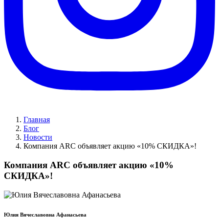
Главная
Блог
Новости
Компания ARC объявляет акцию «10% СКИДКА»!
Компания ARC объявляет акцию «10%
СКИДКА»!
Юлия Вячеславовна Афанасьева