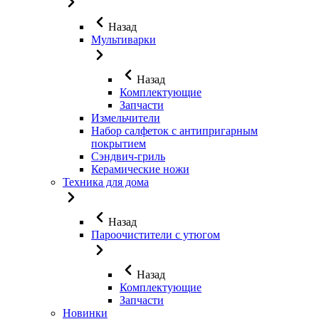
Назад
Мультиварки
Назад
Комплектующие
Запчасти
Измельчители
Набор салфеток с антипригарным
покрытием
Сэндвич-гриль
Керамические ножи
Техника для дома
Назад
Пароочистители с утюгом
Назад
Комплектующие
Запчасти
Новинки