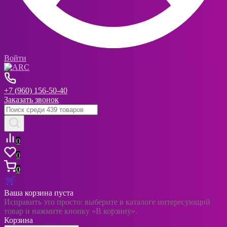
Войти
+7 (960) 156-50-40
Заказать звонок
0
0
0
Ваша корзина пуста
Исправить это просто: выберите в каталоге интересующий
товар и нажмите кнопку «В корзину».
Корзина