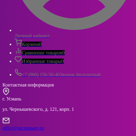
Личный кабинет
Корзина
0
Сравнение товаров
0
Избранные товары
0
+7 (960) 156-50-40
Звонок бесплатный
Контактная информация
г. Усмань
ул. Чернышевского, д. 121, корп. 1
office@arcompany.ru