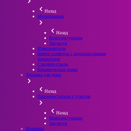
Назад
Мультиварки
Назад
Комплектующие
Запчасти
Измельчители
Набор салфеток с антипригарным
покрытием
Сэндвич-гриль
Керамические ножи
Техника для дома
Назад
Пароочистители с утюгом
Назад
Комплектующие
Запчасти
Новинки