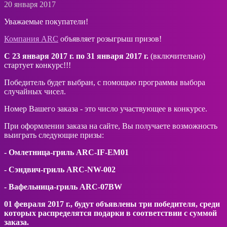
20 января 2017
Уважаемые покупатели!
Компания ARC
объявляет розыгрыш призов!
С 23 января 2017 г. по 31 января 2017 г.
(включительно)
стартует конкурс!!!
Победитель будет выбран, с помощью программы выбора
случайных чисел.
Номер Вашего заказа - это число участвующее в конкурсе.
При оформлении заказа на сайте, Вы получаете возможность
выиграть следующие призы:
- Омлетница-гриль
ARC
-
IF
-
EM
01
- Сэндвич-гриль ARC-NW-002
- Вафельница-гриль ARC-07BW
01 февраля 2017 г., будут объявлены три победителя, среди
которых распределятся подарки в соответствии с суммой
заказа.