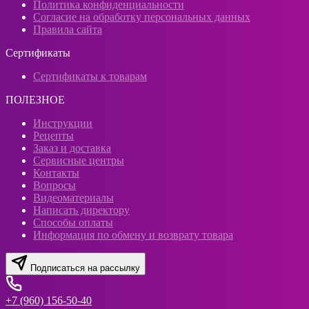
Политика конфиденциальности
Согласие на обработку персональных данных
Правила сайта
Сертификаты
Сертификаты к товарам
ПОЛЕЗНОЕ
Инструкции
Рецепты
Заказ и доставка
Сервисные центры
Контакты
Вопросы
Видеоматериалы
Написать директору
Способы оплаты
Информация по обмену и возврату товара
Подписаться на рассылку
+7 (960) 156-50-40