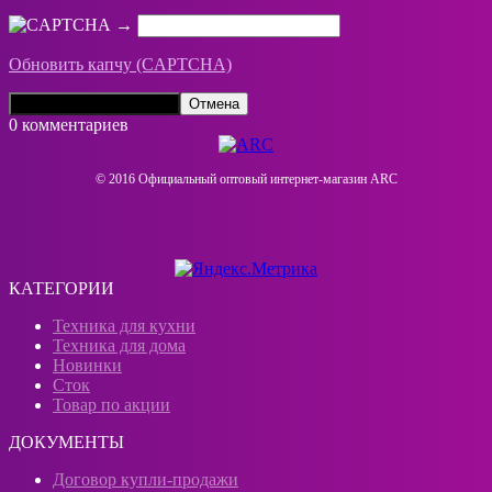
→
Обновить капчу (CAPTCHA)
0 комментариев
© 2016 Официальный оптовый интернeт-магазин ARC
КАТЕГОРИИ
Техника для кухни
Техника для дома
Новинки
Сток
Товар по акции
ДОКУМЕНТЫ
Договор купли-продажи