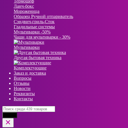
Термошеф
Ланч-бокс
Мороженица
Образец Ручной отпариватель
Сэндвич-гриль-Сток
Гладильные системы
Мультиварки -50%
Чаши для мультиварки - 30%
Мультиварки
Другая бытовая техника
Комплектующие
Заказ и доставка
Вопросы
Отзывы
Новости
Реквизиты
Контакты
Найти