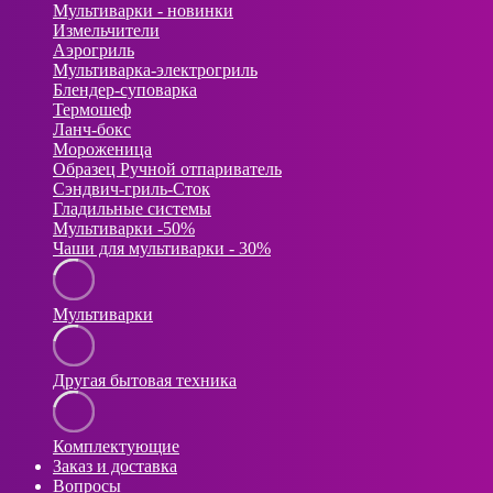
Мультиварки - новинки
Измельчители
Аэрогриль
Мультиварка-электрогриль
Блендер-суповарка
Термошеф
Ланч-бокс
Мороженица
Образец Ручной отпариватель
Сэндвич-гриль-Сток
Гладильные системы
Мультиварки -50%
Чаши для мультиварки - 30%
Мультиварки
Другая бытовая техника
Комплектующие
Заказ и доставка
Вопросы