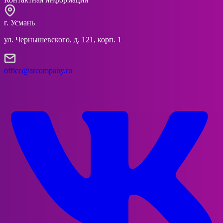
г. Усмань
ул. Чернышевского, д. 121, корп. 1
office@arcompany.ru