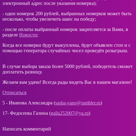
электронный адрес после указания номерка);
- один номерок 200 рублей, выбранных номерков может быть
несколько, чтобы увеличить шанс на победу;
- после оплаты выбранный номерок закрепляется за Вами, в
разделе
Новости
;
Когда все номерки будут выкуплены, будет объявлен стоп и с
помощью генератора случайных чисел проведён розыгрыш.
В случае выбора заказа более 5000 рублей, победитель сможет
доплатить разницу.
Желаем вам удачи! Всегда рады видеть Вас в нашем магазине!
Отписаться
5 - Иванова Александра (
sasha-vano@rambler.ru
)
17- Федосеева Галина (
galla252007@ya.ru
)
Написать комментарий