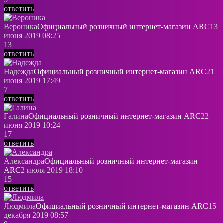
ответить
Вероника
Официальный розничный интернeт-магазин ARC
13
июня 2019 08:25
13
ответить
Надежда
Официальный розничный интернeт-магазин ARC
21
июня 2019 17:49
7
ответить
Галина
Официальный розничный интернeт-магазин ARC
22
июня 2019 10:24
17
ответить
Александра
Официальный розничный интернeт-магазин
ARC
2 июля 2019 18:10
15
ответить
Людмила
Официальный розничный интернeт-магазин ARC
15
декабря 2019 08:57