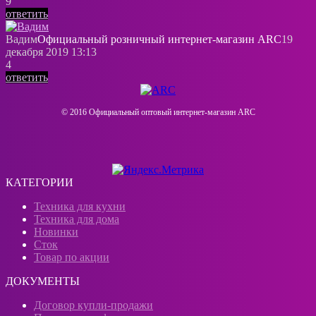
9
ответить
Вадим
Официальный розничный интернeт-магазин ARC
19
декабря 2019 13:13
4
ответить
© 2016 Официальный оптовый интернeт-магазин ARC
КАТЕГОРИИ
Техника для кухни
Техника для дома
Новинки
Сток
Товар по акции
ДОКУМЕНТЫ
Договор купли-продажи