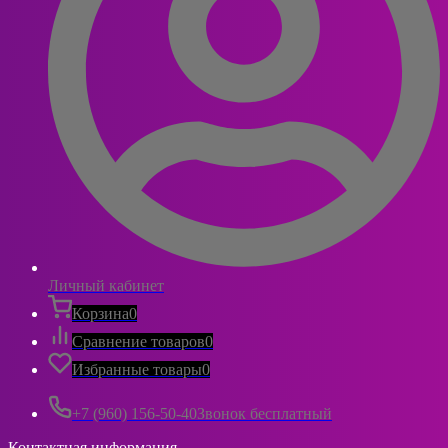
Личный кабинет
Корзина
0
Сравнение товаров
0
Избранные товары
0
+7 (960) 156-50-40
Звонок бесплатный
Контактная информация