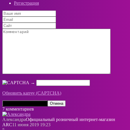
Регистрация
→
Обновить капчу (CAPTCHA)
7 комментариев
Александра
Официальный розничный интернeт-магазин
ARC
11 июня 2019 19:23
5