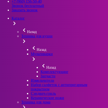
+7 (960) 156-50-40
Звонок бесплатный
Заказать звонок
Каталог
Назад
Техника для кухни
Назад
Мультиварки
Назад
Комплектующие
Запчасти
Измельчители
Набор салфеток с антипригарным
покрытием
Сэндвич-гриль
Керамические ножи
Техника для дома