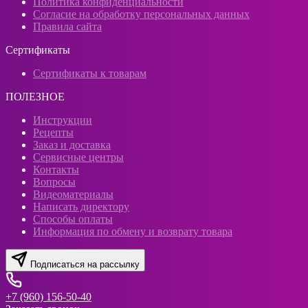
Политика конфиденциальности
Согласие на обработку персональных данных
Правила сайта
Сертификаты
Сертификаты к товарам
ПОЛЕЗНОЕ
Инструкции
Рецепты
Заказ и доставка
Сервисные центры
Контакты
Вопросы
Видеоматериалы
Написать директору
Способы оплаты
Информация по обмену и возврату товара
Подписаться на рассылку
+7 (960) 156-50-40