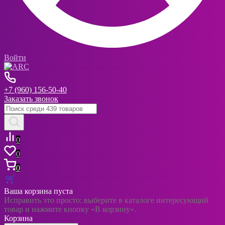
Войти
+7 (960) 156-50-40
Заказать звонок
0
0
0
Ваша корзина пуста
Исправить это просто: выберите в каталоге интересующий
товар и нажмите кнопку «В корзину».
Корзина