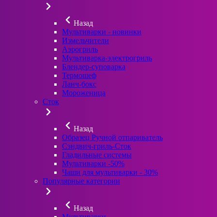
Назад
Мультиварки - новинки
Измельчители
Аэрогриль
Мультиварка-электрогриль
Блендер-суповарка
Термошеф
Ланч-бокс
Мороженица
Сток
Назад
Образец Ручной отпариватель
Сэндвич-гриль-Сток
Гладильные системы
Мультиварки -50%
Чаши для мультиварки - 30%
Популярные категории
Назад
Мультиварки