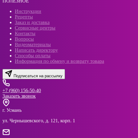
ПОЛЕЗНОЕ
Инструкции
Рецепты
Заказ и доставка
Сервисные центры
Контакты
Вопросы
Видеоматериалы
Написать директору
Способы оплаты
Информация по обмену и возврату товара
Подписаться на рассылку
+7 (960) 156-50-40
Заказать звонок
г. Усмань
ул. Чернышевского, д. 121, корп. 1