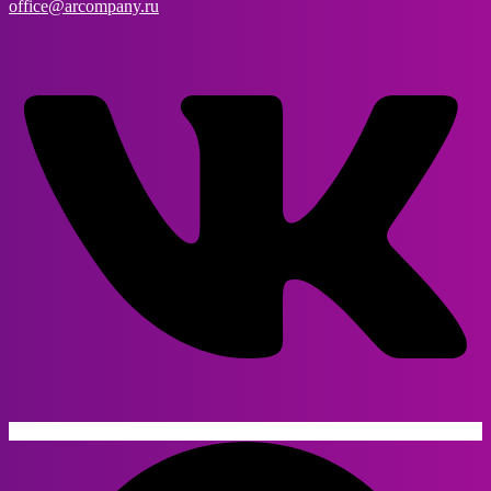
office@arcompany.ru