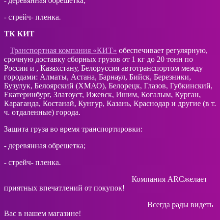
- деревянная обрешетка;
- стрейч- пленка.
ТК КИТ
Транспортная компания «КИТ»
обеспечивает регулярную,
срочную доставку сборных грузов от 1 кг до 20 тонн по
России и , Казахстану, Белоруссия автотранспортом между
городами: Алматы, Астана, Барнаул, Бийск, Березники,
Бузулук, Белоярский (ХМАО), Белорецк, Глазов, Губкинский,
Екатеринбург, Златоуст, Ижевск, Ишим, Когалым, Курган,
Караганда, Костанай, Кунгур, Казань, Краснодар и другие (в т.
ч. отдаленные) города.
Защита груза во время транспортировки:
- деревянная обрешетка;
- стрейч- пленка.
Компания ARCжелает
приятных впечатлений от покупок!
Всегда рады видеть
Вас в нашем магазине!