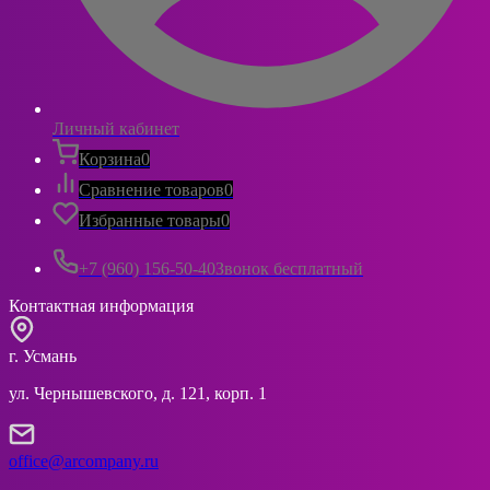
Личный кабинет
Корзина
0
Сравнение товаров
0
Избранные товары
0
+7 (960) 156-50-40
Звонок бесплатный
Контактная информация
г. Усмань
ул. Чернышевского, д. 121, корп. 1
office@arcompany.ru