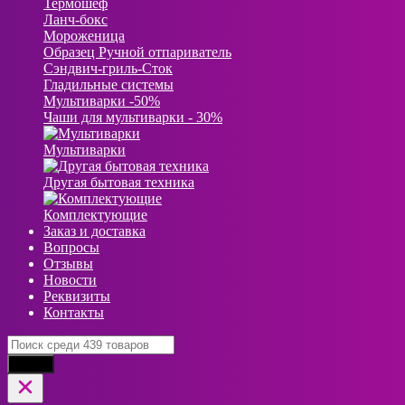
Термошеф
Ланч-бокс
Мороженица
Образец Ручной отпариватель
Сэндвич-гриль-Сток
Гладильные системы
Мультиварки -50%
Чаши для мультиварки - 30%
Мультиварки
Другая бытовая техника
Комплектующие
Заказ и доставка
Вопросы
Отзывы
Новости
Реквизиты
Контакты
Найти