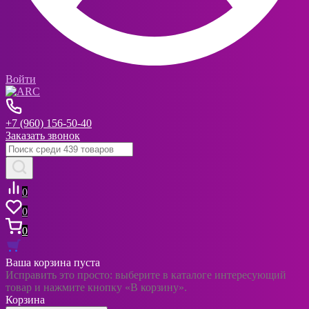
Войти
+7 (960) 156-50-40
Заказать звонок
0
0
0
Ваша корзина пуста
Исправить это просто: выберите в каталоге интересующий
товар и нажмите кнопку «В корзину».
Корзина