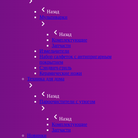
Назад
Мультиварки
Назад
Комплектующие
Запчасти
Измельчители
Набор салфеток с антипригарным
покрытием
Сэндвич-гриль
Керамические ножи
Техника для дома
Назад
Пароочистители с утюгом
Назад
Комплектующие
Запчасти
Новинки