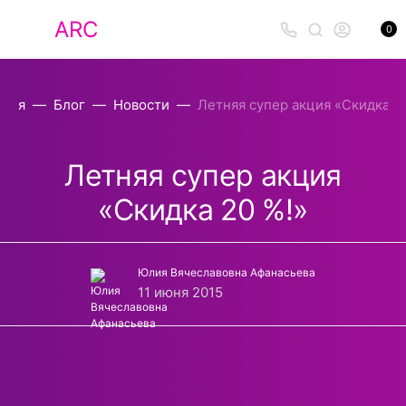
ARC
0
вная
Блог
Новости
Летняя супер акция «Скидка 20
Летняя супер акция
«Скидка 20 %!»
Юлия Вячеславовна Афанасьева
11 июня 2015