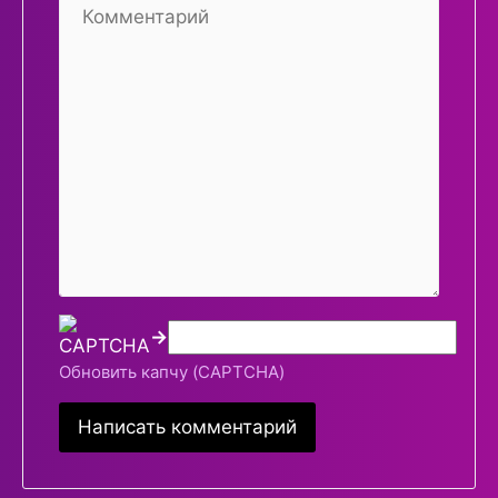
→
Обновить капчу (CAPTCHA)