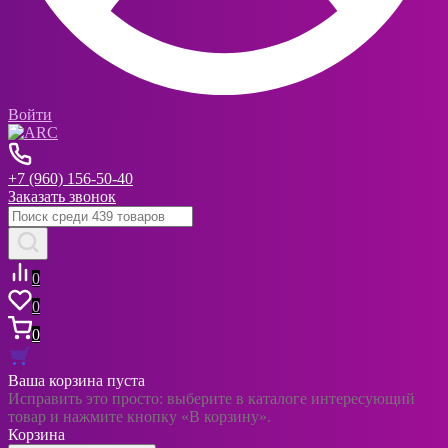
Войти
+7 (960) 156-50-40
Заказать звонок
0
0
0
Ваша корзина пуста
Исправить это просто: выберите в каталоге интересующий
товар и нажмите кнопку «В корзину».
Корзина