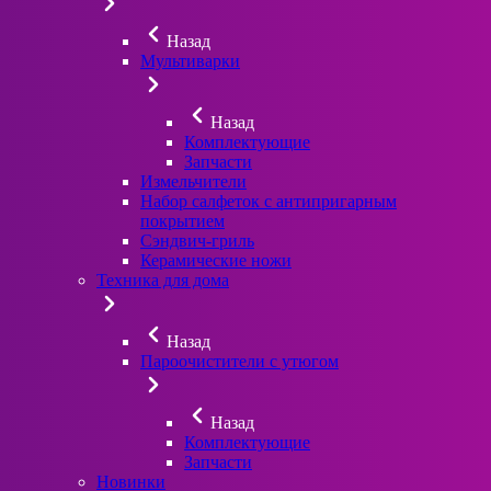
Назад
Мультиварки
Назад
Комплектующие
Запчасти
Измельчители
Набор салфеток с антипригарным
покрытием
Сэндвич-гриль
Керамические ножи
Техника для дома
Назад
Пароочистители с утюгом
Назад
Комплектующие
Запчасти
Новинки