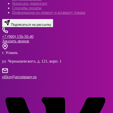
Написать директору
Способы оплаты
Информация по обмену и возврату товара
Подписаться на рассылку
+7 (960) 156-50-40
Заказать звонок
г. Усмань
ул. Чернышевского, д. 121, корп. 1
office@arcompany.ru