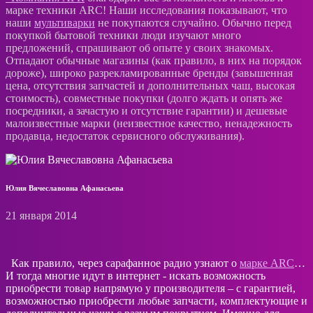
марке техники ARC! Наши исследования показывают, что
наши
мультиварки
не покупаются случайно. Обычно перед
покупкой бытовой техники люди изучают много
предложений, спрашивают об опыте у своих знакомых.
Отпадают обычные магазины (как правило, в них на порядок
дороже), широко разрекламированные бренды (завышенная
цена, отсутствия запчастей и дополнительных чаш, высокая
стоимость), совместные покупки (долго ждать и опять же
посредники, а зачастую и отсутствие гарантии) и дешевые
малоизвестные марки (неизвестное качество, ненадежность
продавца, недостаток сервисного обслуживания).
Юлия Вячеславовна Афанасьева
21 января 2014
Как правило, через сарафанное радио узнают о
марке ARC
…
И тогда многие идут в интернет - искать возможность
приобрести товар напрямую у производителя – с гарантией,
возможностью приобрести любые запчасти, комплектующие и