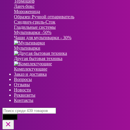
Термошеф
Ланч-бокс
Мороженица
Образец Ручной отпариватель
Сэндвич-гриль-Сток
Гладильные системы
Мультиварки -50%
Чаши для мультиварки - 30%
Мультиварки
Другая бытовая техника
Комплектующие
Заказ и доставка
Вопросы
Отзывы
Новости
Реквизиты
Контакты
Найти