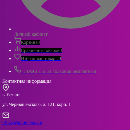
Личный кабинет
Корзина
0
Сравнение товаров
0
Избранные товары
0
+7 (960) 156-50-40
Звонок бесплатный
Контактная информация
г. Усмань
ул. Чернышевского, д. 121, корп. 1
office@arcompany.ru