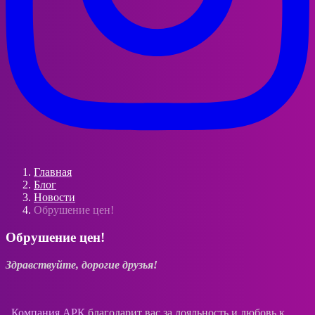
Главная
Блог
Новости
Обрушение цен!
Обрушение цен!
Здравствуйте, дорогие друзья!
Компания АРК
благодарит вас за лояльность и любовь к