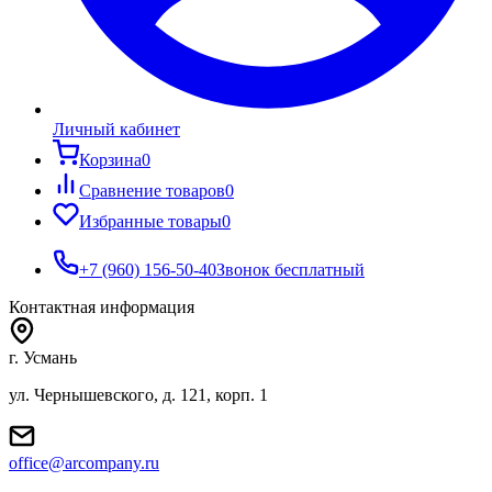
Личный кабинет
Корзина
0
Сравнение товаров
0
Избранные товары
0
+7 (960) 156-50-40
Звонок бесплатный
Контактная информация
г. Усмань
ул. Чернышевского, д. 121, корп. 1
office@arcompany.ru