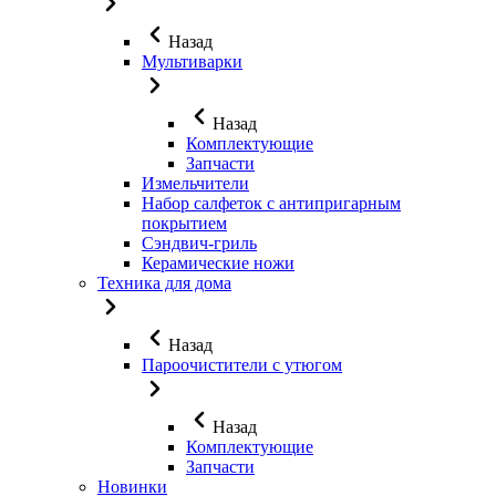
Назад
Мультиварки
Назад
Комплектующие
Запчасти
Измельчители
Набор салфеток с антипригарным
покрытием
Сэндвич-гриль
Керамические ножи
Техника для дома
Назад
Пароочистители с утюгом
Назад
Комплектующие
Запчасти
Новинки