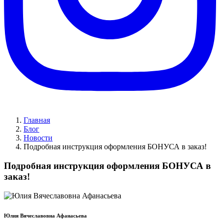
Главная
Блог
Новости
​Подробная инструкция оформления БОНУСА в заказ!
​Подробная инструкция оформления БОНУСА в
заказ!
Юлия Вячеславовна Афанасьева