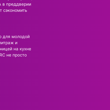
А в преддверии
ет сэкономить
о для молодой
литраж и
ницей на кухне
RC не просто