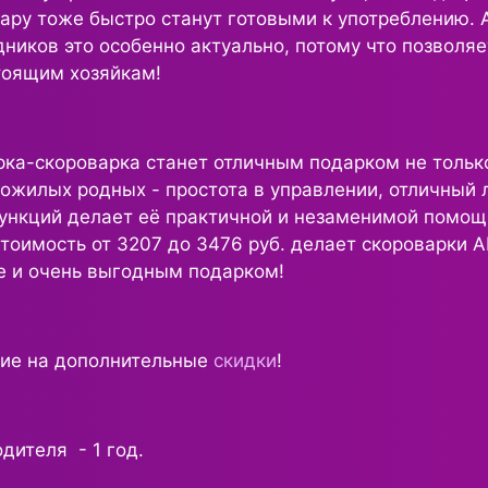
пару тоже быстро станут готовыми к употреблению. 
ников это особенно актуально, потому что позволя
тоящим хозяйкам!
ка-скороварка станет отличным подарком не тольк
пожилых родных - простота в управлении, отличный 
ункций делает её практичной и незаменимой помощ
тоимость от 3207 до 3476 руб. делает скороварки A
е и очень выгодным подарком!
ние на дополнительные
скидки
!
дителя - 1 год.