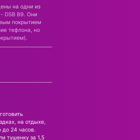
ены на одни из
 -
DSB B9
. Они
новым покрытием
ие тефлона, но
окрытием)
.
готовить
здках, на отдыхе,
 до 24 часов.
ли тушенку за 1,5