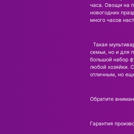
часа. Овощи на 
новогодних празд
много часов нас
Такая мультивар
семьи, но и для 
большой набор ф
любой хозяйки. С
отличным, но ещ
Обратите внима
Гарантия произво