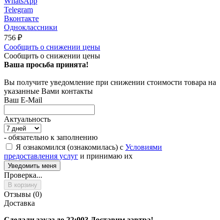
WhatsApp
Telegram
Вконтакте
Одноклассники
756
₽
Сообщить о снижении цены
Сообщить о снижении цены
Ваша просьба принята!
Вы получите уведомление при снижении стоимости товара на
указанные Вами контакты
Ваш E-Mail
Актуальность
- обязательно к заполнению
Я ознакомился (ознакомилась) с
Условиями
предоставления услуг
и принимаю их
Проверка...
В корзину
Отзывы (0)
Доставка
Сделали заказ до 22:00? Доставим завтра!