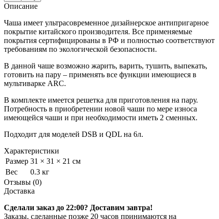
Описание
Чаша имеет ультрасовременное дизайнерское антипригарное
покрытие китайского производителя. Все применяемые
покрытия сертифицированы в РФ и полностью соответствуют
требованиям по экологической безопасности.
В данной чаше возможно жарить, варить, тушить, выпекать,
готовить на пару – применять все функции имеющиеся в
мультиварке ARC.
В комплекте имеется решетка для приготовления на пару.
Потребность в приобретении новой чаши по мере износа
имеющейся чаши и при необходимости иметь 2 сменных.
Подходит для моделей DSB и QDL на 6л.
Характеристики
Размер
31 × 31 × 21 см
Вес
0.3 кг
Отзывы (0)
Доставка
Сделали заказ до 22:00? Доставим завтра!
Заказы, сделанные позже 20 часов принимаются на