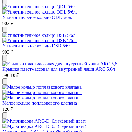
Уплотнительное кольцо QDL 5/6л.
903
₽
Уплотнительное кольцо DSB 5/6л.
903
₽
Крышка пластмассовая для внутренней чаши ARC 5,6л
590,10
₽
Малое кольцо поплавкового клапана
120
₽
Мультиварка ARC-D, 6л (чёрный цвет)