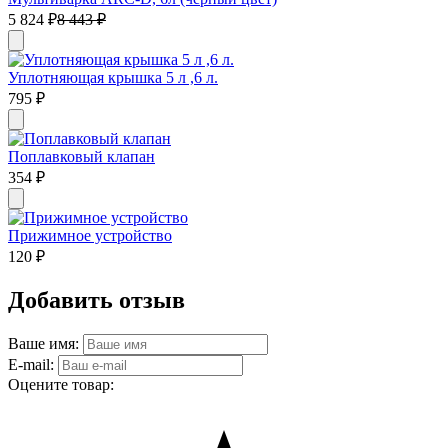
5 824
₽
8 443
₽
Уплотняющая крышка 5 л ,6 л.
795
₽
Поплавковый клапан
354
₽
Прижимное устройство
120
₽
Добавить отзыв
Ваше имя:
E-mail:
Оцените товар: