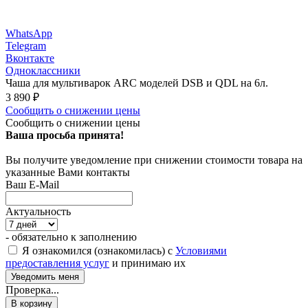
WhatsApp
Telegram
Вконтакте
Одноклассники
Чаша для мультиварок ARC моделей DSB и QDL на 6л.
3 890
₽
Сообщить о снижении цены
Сообщить о снижении цены
Ваша просьба принята!
Вы получите уведомление при снижении стоимости товара на
указанные Вами контакты
Ваш E-Mail
Актуальность
- обязательно к заполнению
Я ознакомился (ознакомилась) с
Условиями
предоставления услуг
и принимаю их
Проверка...
В корзину