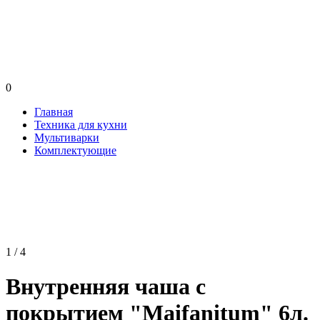
0
Главная
Техника для кухни
Мультиварки
Комплектующие
1 / 4
Внутренняя чаша с
покрытием "Maifanitum" 6л.