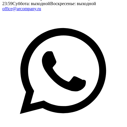
23:59
Суббота: выходной
Воскресенье: выходной
office@arcompany.ru