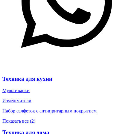
Техника для кухни
Мультиварки
Измельчители
Набор салфеток с антипригарным покрытием
Показать все (2)
Техника для дома