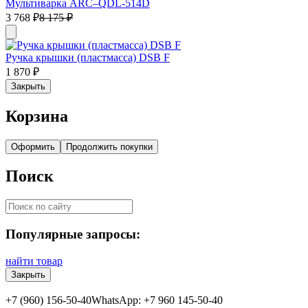
Мультиварка ARC–QDL-514D
3 768
₽
8 175
₽
Ручка крышки (пластмасса) DSB F
1 870
₽
Закрыть
Корзина
Оформить
Продолжить покупки
Поиск
Популярные запросы:
найти товар
Закрыть
+7 (960) 156-50-40
WhatsApp: +7 960 145-50-40