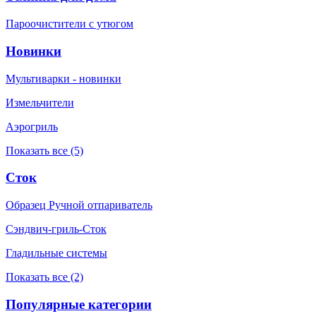
Пароочистители с утюгом
Новинки
Мультиварки - новинки
Измельчители
Аэрогриль
Показать все (5)
Сток
Образец Ручной отпариватель
Сэндвич-гриль-Сток
Гладильные системы
Показать все (2)
Популярные категории