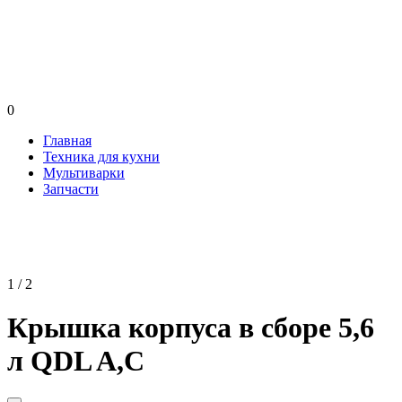
0
Главная
Техника для кухни
Мультиварки
Запчасти
1 / 2
Крышка корпуса в сборе 5,6
л QDL A,С