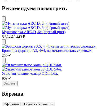
Рекомендуем посмотреть
Мультиварка ARC-D, 6л (чёрный цвет)
5 824
₽
8 443
₽
Брошюра формата А5, 4+4, на металлических скрепках
250
₽
Уплотнительное кольцо QDL 5/6л.
903
₽
Закрыть
Корзина
Оформить
Продолжить покупки