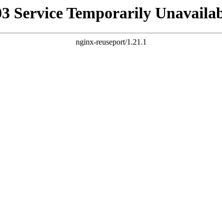
03 Service Temporarily Unavailab
nginx-reuseport/1.21.1