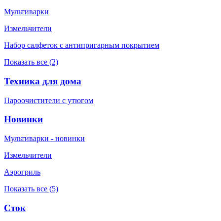
Мультиварки
Измельчители
Набор салфеток с антипригарным покрытием
Показать все (2)
Техника для дома
Пароочистители с утюгом
Новинки
Мультиварки - новинки
Измельчители
Аэрогриль
Показать все (5)
Сток