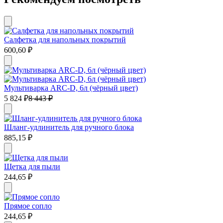
Салфетка для напольных покрытий
600,60
₽
Мультиварка ARC-D, 6л (чёрный цвет)
5 824
₽
8 443
₽
Шланг-удлинитель для ручного блока
885,15
₽
Щетка для пыли
244,65
₽
Прямое сопло
244,65
₽