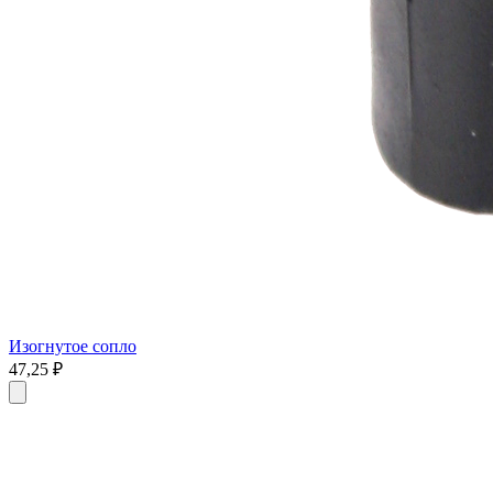
Изогнутое сопло
47,25
₽