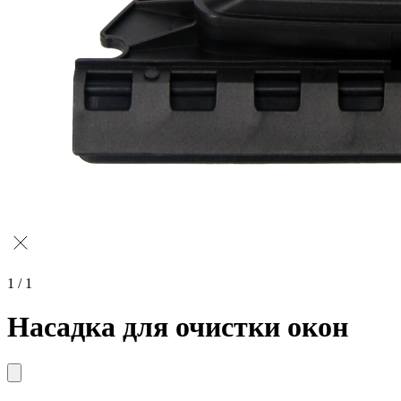
1 / 1
Насадка для очистки окон