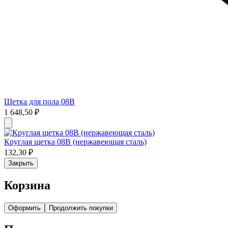
Щетка для пола 08В
1 648,50
₽
Круглая щетка 08В (нержавеющая сталь)
132,30
₽
Закрыть
Корзина
Оформить
Продолжить покупки