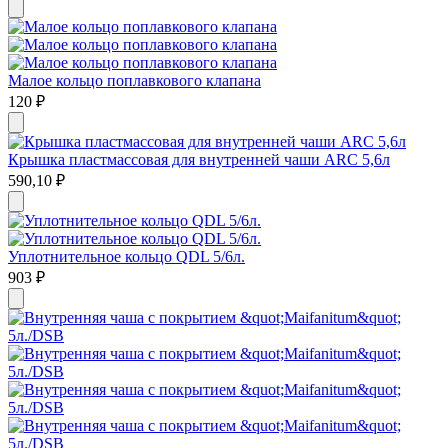
Малое кольцо поплавкового клапана
120
₽
Крышка пластмассовая для внутренней чаши ARC 5,6л
590,10
₽
Уплотнительное кольцо QDL 5/6л.
903
₽