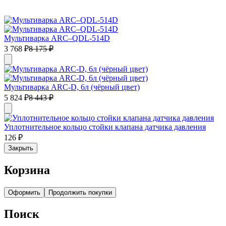
Мультиварка ARC–QDL-514D
3 768
₽
8 175
₽
Мультиварка ARC-D, 6л (чёрный цвет)
5 824
₽
8 443
₽
Уплотнительное кольцо стойки клапана датчика давления
126
₽
Закрыть
Корзина
Оформить
Продолжить покупки
Поиск