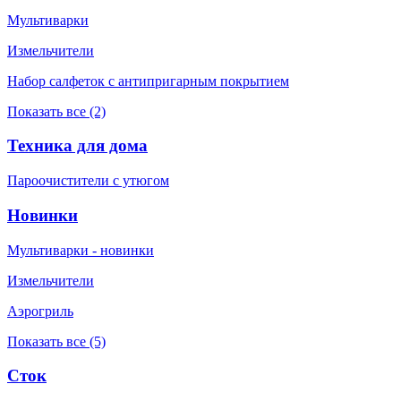
Мультиварки
Измельчители
Набор салфеток с антипригарным покрытием
Показать все (2)
Техника для дома
Пароочистители с утюгом
Новинки
Мультиварки - новинки
Измельчители
Аэрогриль
Показать все (5)
Сток