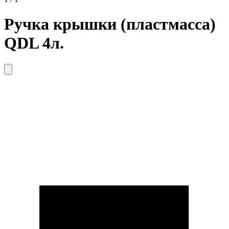
Ручка крышки (пластмасса)
QDL 4л.