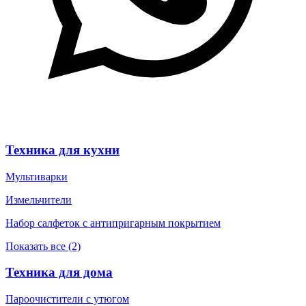
Техника для кухни
Мультиварки
Измельчители
Набор салфеток с антипригарным покрытием
Показать все (2)
Техника для дома
Пароочистители с утюгом