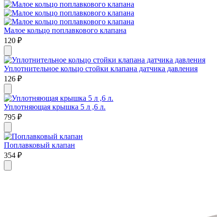
Малое кольцо поплавкового клапана
120
₽
Уплотнительное кольцо стойки клапана датчика давления
126
₽
Уплотняющая крышка 5 л ,6 л.
795
₽
Поплавковый клапан
354
₽