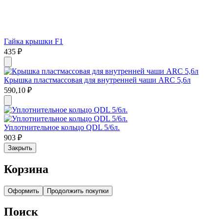
Гайка крышки F1
435
₽
Крышка пластмассовая для внутренней чаши ARC 5,6л
590,10
₽
Уплотнительное кольцо QDL 5/6л.
903
₽
Закрыть
Корзина
Оформить
Продолжить покупки
Поиск