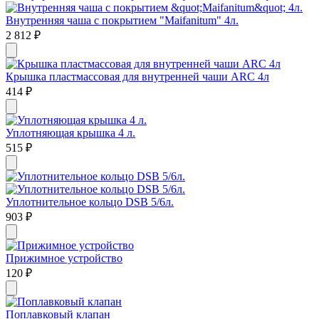
Внутренняя чаша с покрытием "Maifanitum" 4л.
2 812
₽
Крышка пластмассовая для внутренней чаши ARC 4л
414
₽
Уплотняющая крышка 4 л.
515
₽
Уплотнительное кольцо DSB 5/6л.
903
₽
Прижимное устройство
120
₽
Поплавковый клапан