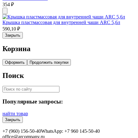
354
₽
Крышка пластмассовая для внутренней чаши ARC 5,6л
590,10
₽
Закрыть
Корзина
Оформить
Продолжить покупки
Поиск
Популярные запросы:
найти товар
Закрыть
+7 (960) 156-50-40
WhatsApp: +7 960 145-50-40
office@arcompany.ru