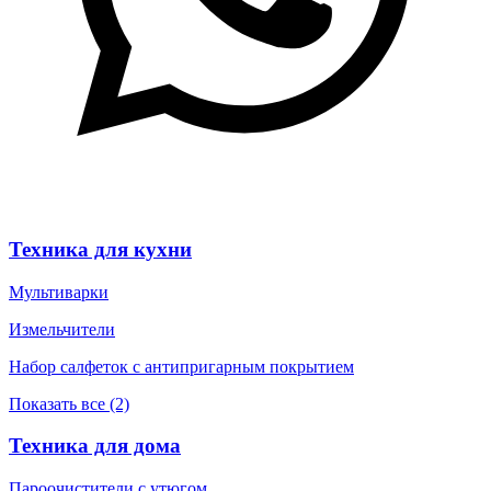
Техника для кухни
Мультиварки
Измельчители
Набор салфеток с антипригарным покрытием
Показать все (2)
Техника для дома
Пароочистители с утюгом