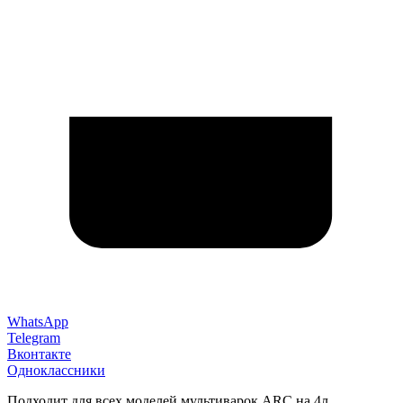
WhatsApp
Telegram
Вконтакте
Одноклассники
Подходит для всех моделей мультиварок ARC на 4л.