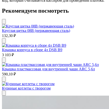
код, который считывается кассиром для проведения платежа.
Рекомендуем посмотреть
Круглая щетка 08В (нержавеющая сталь)
132,30
₽
Крышка корпуса в сборе 4л DSB B9
3 103
₽
Крышка пластмассовая для внутренней чаши ARC 5,6л
590,10
₽
Куриные котлеты с творогом