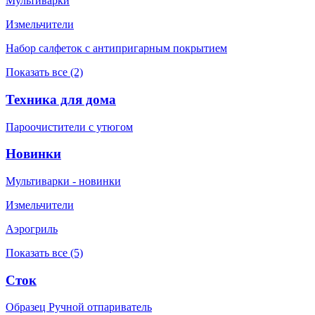
Мультиварки
Измельчители
Набор салфеток с антипригарным покрытием
Показать все (2)
Техника для дома
Пароочистители с утюгом
Новинки
Мультиварки - новинки
Измельчители
Аэрогриль
Показать все (5)
Сток
Образец Ручной отпариватель