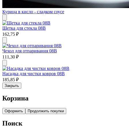
Курица в кисло - сладком соусе
Щетка для стекла 08В
162,75
₽
Чехол для отпаривания 08В
111,30
₽
Насадка для чистки ковров 08В
185,85
₽
Закрыть
Корзина
Оформить
Продолжить покупки
Поиск