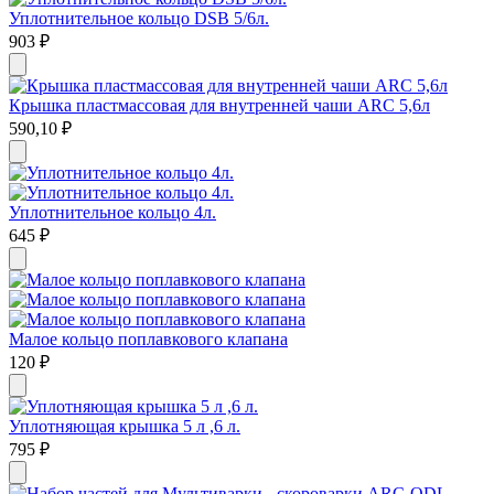
Уплотнительное кольцо DSB 5/6л.
903
₽
Крышка пластмассовая для внутренней чаши ARC 5,6л
590,10
₽
Уплотнительное кольцо 4л.
645
₽
Малое кольцо поплавкового клапана
120
₽
Уплотняющая крышка 5 л ,6 л.
795
₽