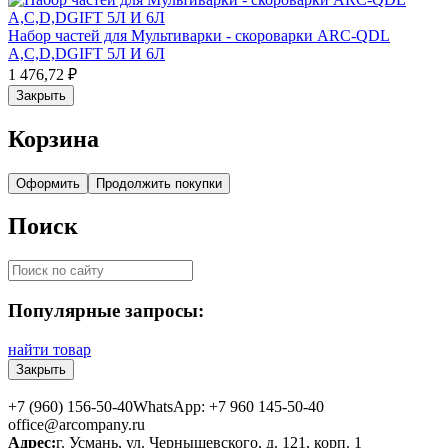
Набор частей для Мультиварки - скороварки ARC-QDL
A,C,D,DGIFT 5Л И 6Л
1 476,72
₽
Закрыть
Корзина
Оформить
Продолжить покупки
Поиск
Популярные запросы:
найти товар
Закрыть
+7 (960) 156-50-40
WhatsApp: +7 960 145-50-40
office@arcompany.ru
Адрес:
г. Усмань, ул. Чернышевского, д. 121, корп. 1