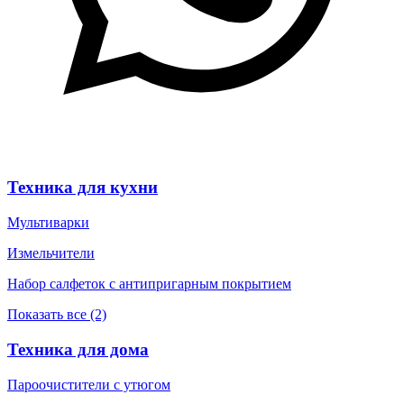
Техника для кухни
Мультиварки
Измельчители
Набор салфеток с антипригарным покрытием
Показать все (2)
Техника для дома
Пароочистители с утюгом