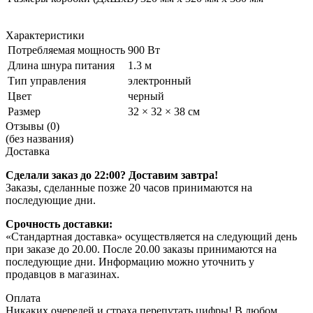
Характеристики
Потребляемая мощность
900 Вт
Длина шнура питания
1.3 м
Тип управления
электронный
Цвет
черный
Размер
32 × 32 × 38 см
Отзывы (0)
(без названия)
Доставка
Сделали заказ до 22:00? Доставим завтра!
Заказы, сделанные позже 20 часов принимаются на
последующие дни.
Срочность доставки:
«Стандартная доставка» осуществляется на следующий день
при заказе до 20.00. После 20.00 заказы принимаются на
последующие дни. Информацию можно уточнить у
продавцов в магазинах.
Оплата
Никаких очередей и страха перепутать цифры! В любом