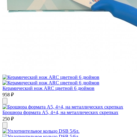
Керамический нож ARC цветной 6 дюймов
958
₽
Брошюра формата А5, 4+4, на металлических скрепках
250
₽