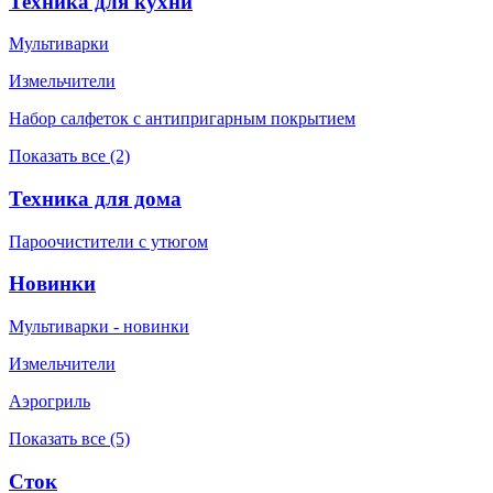
Техника для кухни
Мультиварки
Измельчители
Набор салфеток с антипригарным покрытием
Показать все (2)
Техника для дома
Пароочистители с утюгом
Новинки
Мультиварки - новинки
Измельчители
Аэрогриль
Показать все (5)
Сток