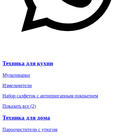
Техника для кухни
Мультиварки
Измельчители
Набор салфеток с антипригарным покрытием
Показать все (2)
Техника для дома
Пароочистители с утюгом