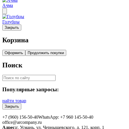
Ачма
Голубцы
Закрыть
Корзина
Оформить
Продолжить покупки
Поиск
Популярные запросы:
найти товар
Закрыть
+7 (960) 156-50-40
WhatsApp: +7 960 145-50-40
office@arcompany.ru
Адрес:
г. Усмань, ул. Чернышевского, д. 121, корп. 1