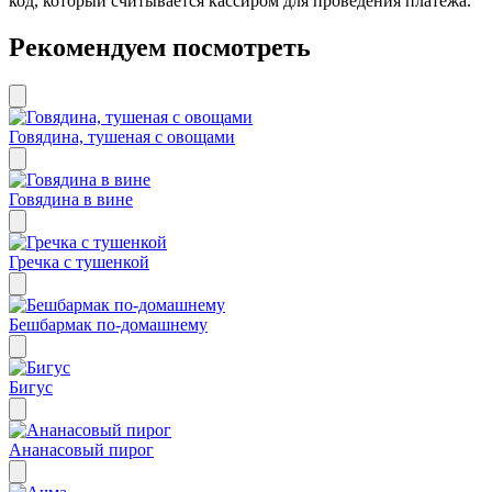
код, который считывается кассиром для проведения платежа.
Рекомендуем посмотреть
Говядина, тушеная с овощами
Говядина в вине
Гречка с тушенкой
Бешбармак по-домашнему
Бигус
Ананасовый пирог