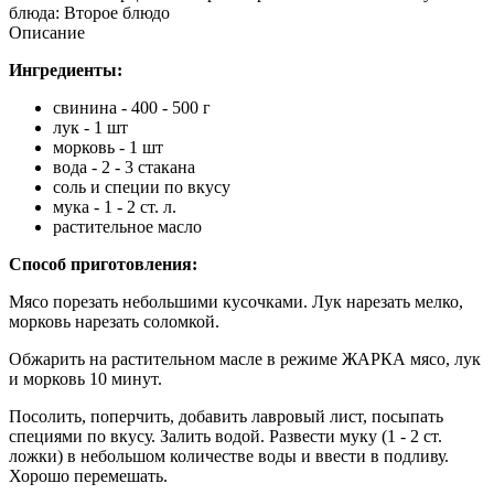
блюда: Второе блюдо
Описание
Ингредиенты:
свинина - 400 - 500 г
лук - 1 шт
морковь - 1 шт
вода - 2 - 3 стакана
соль и специи по вкусу
мука - 1 - 2 ст. л.
растительное масло
Способ приготовления:
Мясо порезать небольшими кусочками. Лук нарезать мелко,
морковь нарезать соломкой.
Обжарить на растительном масле в режиме ЖАРКА мясо, лук
и морковь 10 минут.
Посолить, поперчить, добавить лавровый лист, посыпать
специями по вкусу. Залить водой. Развести муку (1 - 2 ст.
ложки) в небольшом количестве воды и ввести в подливу.
Хорошо перемешать.