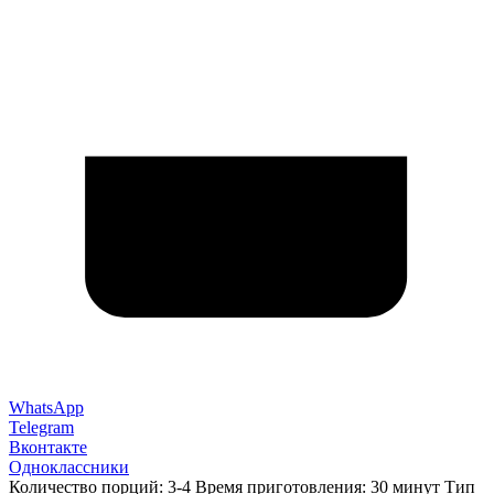
WhatsApp
Telegram
Вконтакте
Одноклассники
Количество порций: 3-4 Время приготовления: 30 минут Тип