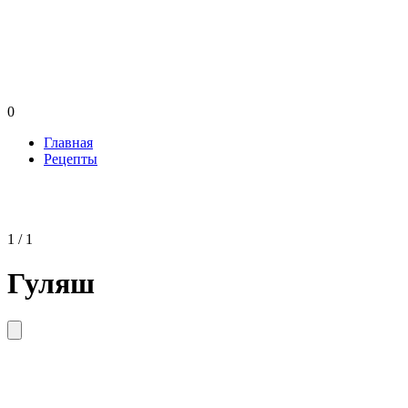
0
Главная
Рецепты
1 / 1
Гуляш