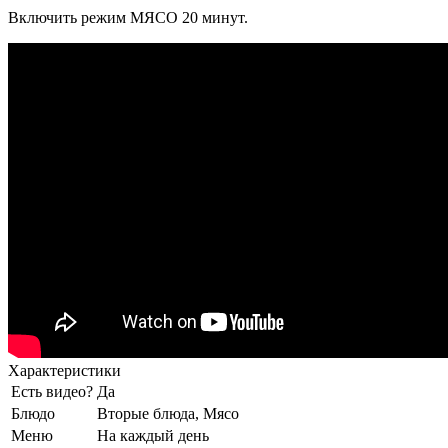
Включить режим МЯСО 20 минут.
Характеристики
Есть видео?
Да
Блюдо
Вторые блюда, Мясо
Меню
На каждый день