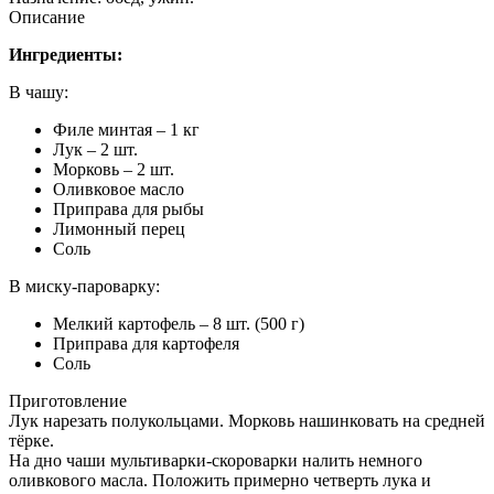
Описание
Ингредиенты:
В чашу:
Филе минтая – 1 кг
Лук – 2 шт.
Морковь – 2 шт.
Оливковое масло
Приправа для рыбы
Лимонный перец
Соль
В миску-пароварку:
Мелкий картофель – 8 шт. (500 г)
Приправа для картофеля
Соль
Приготовление
Лук нарезать полукольцами. Морковь нашинковать на средней
тёрке.
На дно чаши мультиварки-скороварки налить немного
оливкового масла. Положить примерно четверть лука и