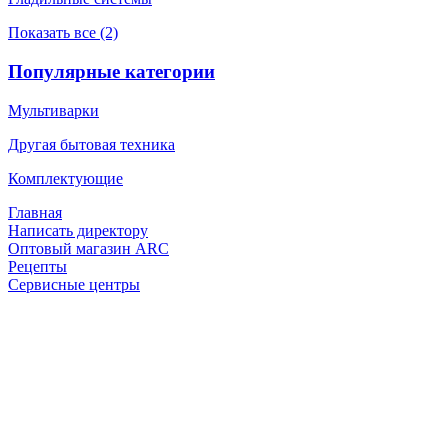
Показать все (2)
Популярные категории
Мультиварки
Другая бытовая техника
Комплектующие
Главная
Написать директору
Оптовый магазин ARC
Рецепты
Сервисные центры