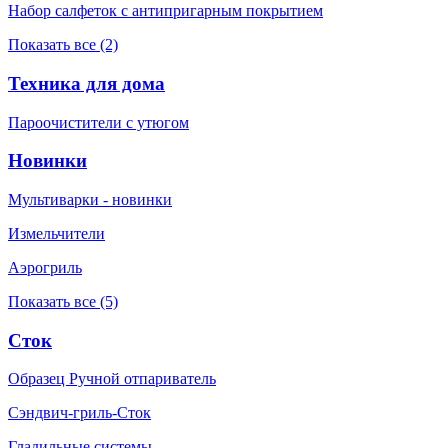
Набор салфеток с антипригарным покрытием
Показать все (2)
Техника для дома
Пароочистители с утюгом
Новинки
Мультиварки - новинки
Измельчители
Аэрогриль
Показать все (5)
Сток
Образец Ручной отпариватель
Сэндвич-гриль-Сток
Гладильные системы