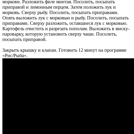
моркови. Разложить филе минтая. Посолить, посыпать
приправой и лимонным перцем. Затем положить лук и
морковь. Сверху рыбу. Посолить, посыпать приправами.
Опять выложить лук с морковью и рыбу. Посолить, посыпать
приправами. Сверху разложить, оставшиеся лук с морковью.
Картофель очистить и разрезать пополам. Выложить в миску-
пароварку, которую установить сверху чаши. Посолить,
посыпать приправой.
Закрыть крышку и клапан. Готовить 12 минут на программе
«Рис/Рыба».