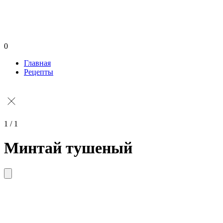
0
Главная
Рецепты
1 / 1
Минтай тушеный