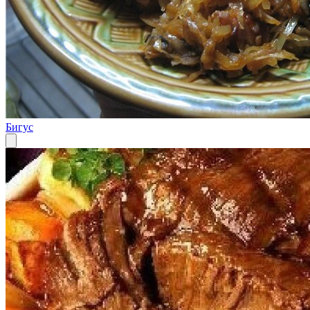
Бигус