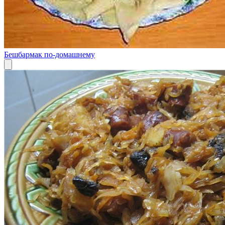
Бешбармак по-домашнему