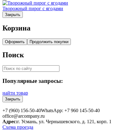
Творожный пирог с ягодами
Закрыть
Корзина
Оформить
Продолжить покупки
Поиск
Популярные запросы:
найти товар
Закрыть
+7 (960) 156-50-40
WhatsApp: +7 960 145-50-40
office@arcompany.ru
Адрес:
г. Усмань, ул. Чернышевского, д. 121, корп. 1
Схема проезда