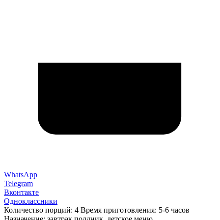
WhatsApp
Telegram
Вконтакте
Одноклассники
Количество порций: 4 Время приготовления: 5-6 часов
Назначение: завтрак,полдник, детское меню