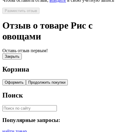
Чтобы оставить отзыв,
войдите
в свою учетную запись
Разместить отзыв
Отзыв о товаре Рис с
овощами
Оставь отзыв первым!
Закрыть
Корзина
Оформить
Продолжить покупки
Поиск
Популярные запросы:
найти товар