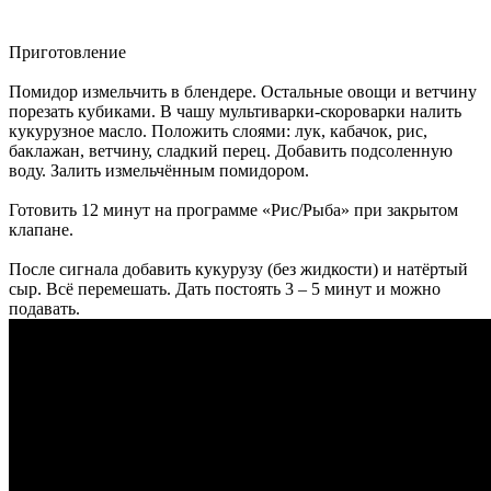
Приготовление
Помидор измельчить в блендере. Остальные овощи и ветчину
порезать кубиками. В чашу мультиварки-скороварки налить
кукурузное масло. Положить слоями: лук, кабачок, рис,
баклажан, ветчину, сладкий перец. Добавить подсоленную
воду. Залить измельчённым помидором.
Готовить 12 минут на программе «Рис/Рыба» при закрытом
клапане.
После сигнала добавить кукурузу (без жидкости) и натёртый
сыр. Всё перемешать. Дать постоять 3 – 5 минут и можно
подавать.