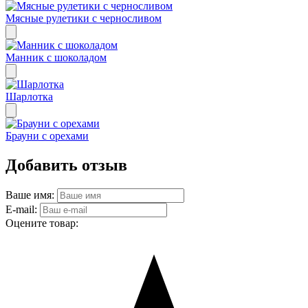
Мясные рулетики с черносливом
Манник с шоколадом
Шарлотка
Брауни с орехами
Добавить отзыв
Ваше имя:
E-mail:
Оцените товар: