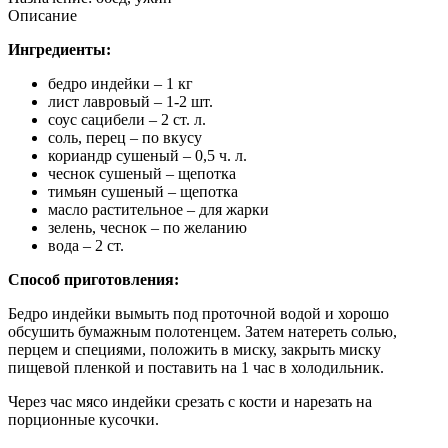
Описание
Ингредиенты:
бедро индейки – 1 кг
лист лавровый – 1-2 шт.
соус сацибели – 2 ст. л.
соль, перец – по вкусу
кориандр сушеный – 0,5 ч. л.
чеснок сушеный – щепотка
тимьян сушеный – щепотка
масло растительное – для жарки
зелень, чеснок – по желанию
вода – 2 ст.
Способ приготовления:
Бедро индейки вымыть под проточной водой и хорошо
обсушить бумажным полотенцем. Затем натереть солью,
перцем и специями, положить в миску, закрыть миску
пищевой пленкой и поставить на 1 час в холодильник.
Через час мясо индейки срезать с кости и нарезать на
порционные кусочки.