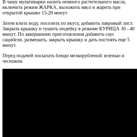
В чашу мультиварки налить немного растительного масла,
включить режим ЖАРКА, выложить мясо и жарить при
открытой крышке 15-20 минут.
Затем влить воду, посолить по вкусу, добавить лавровый лист.
Закрыть крышку и тушить индейку в режиме КУРИЦА 30 - 40
минут. По завершению приготовления добавить соус
сацибели, размешать, закрыть крышку и дать постоять еще 5
минут.
Перед подачей посыпать блюдо мелкорубленой зеленью и
чесноком.