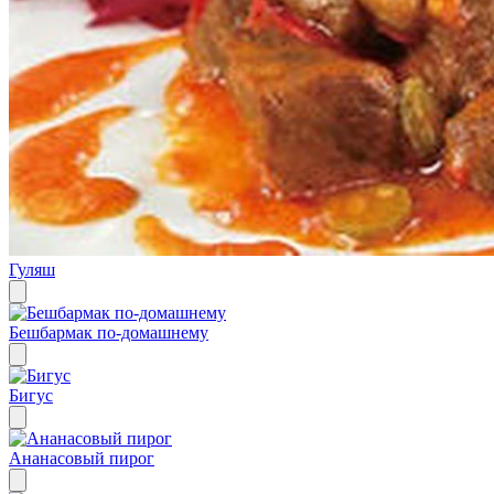
Гуляш
Бешбармак по-домашнему
Бигус
Ананасовый пирог