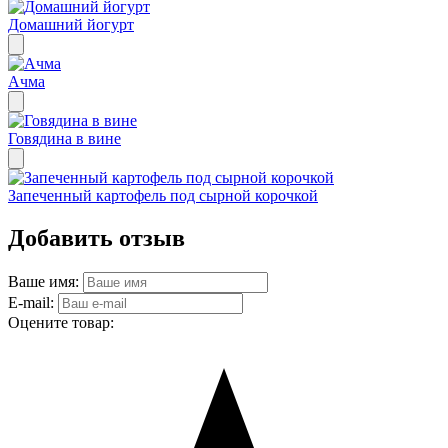
Домашний йогурт
Ачма
Говядина в вине
Запеченный картофель под сырной корочкой
Добавить отзыв
Ваше имя:
E-mail:
Оцените товар: