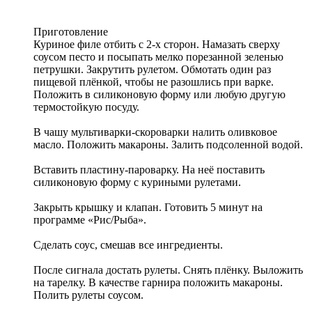
Приготовление
Куриное филе отбить с 2-х сторон. Намазать сверху
соусом песто и посыпать мелко порезанной зеленью
петрушки. Закрутить рулетом. Обмотать один раз
пищевой плёнкой, чтобы не разошлись при варке.
Положить в силиконовую форму или любую другую
термостойкую посуду.
В чашу мультиварки-скороварки налить оливковое
масло. Положить макароны. Залить подсоленной водой.
Вставить пластину-пароварку. На неё поставить
силиконовую форму с куриными рулетами.
Закрыть крышку и клапан. Готовить 5 минут на
программе «Рис/Рыба».
Сделать соус, смешав все ингредиенты.
После сигнала достать рулеты. Снять плёнку. Выложить
на тарелку. В качестве гарнира положить макароны.
Полить рулеты соусом.