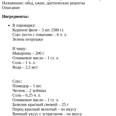
Назначение: обед, ужин, диетические рецепты
Описание
Ингредиенты:
В пароварку:
Куриное филе – 3 шт. (580 г)
Соус песто с томатами – 6 ч. л.
Зелень петрушки
В чашу:
Макароны – 200 г
Оливковое масло – 1 ст. л.
Соль – 1 ч. л.
Вода – 2,5 мст
Соус:
Помидор – 1 шт.
Чеснок – 2 зубчика
Соль – 0,25 ч. л.
Оливковое масло – 1 ст. л.
Базилик красный свежий – 25 г
Перец красный молотый – по вкусу
Винный уксус с эстрагоном – по вкусу