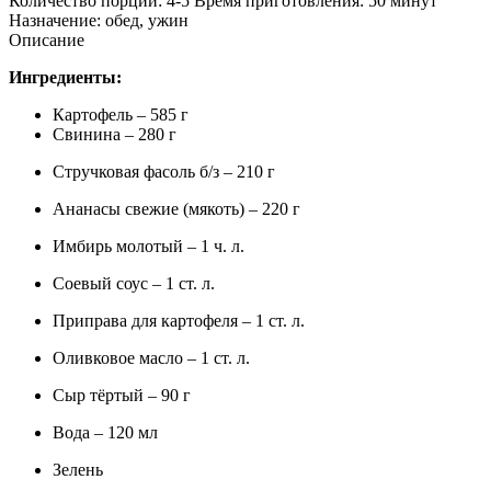
Количество порций: 4-5 Время приготовления: 50 минут
Назначение: обед, ужин
Описание
Ингредиенты:
Картофель – 585 г
Свинина – 280 г
Стручковая фасоль б/з – 210 г
Ананасы свежие (мякоть) – 220 г
Имбирь молотый – 1 ч. л.
Соевый соус – 1 ст. л.
Приправа для картофеля – 1 ст. л.
Оливковое масло – 1 ст. л.
Сыр тёртый – 90 г
Вода – 120 мл
Зелень