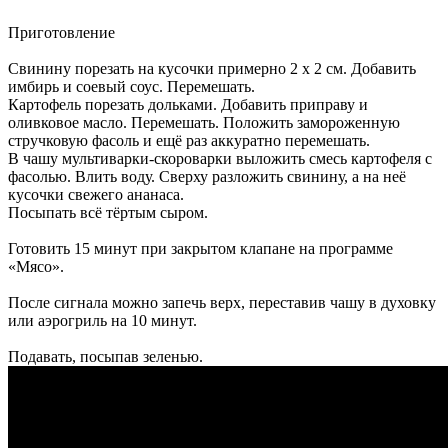
Приготовление
Свинину порезать на кусочки примерно 2 х 2 см. Добавить
имбирь и соевый соус. Перемешать.
Картофель порезать дольками. Добавить приправу и
оливковое масло. Перемешать. Положить замороженную
стручковую фасоль и ещё раз аккуратно перемешать.
В чашу мультиварки-скороварки выложить смесь картофеля с
фасолью. Влить воду. Сверху разложить свинину, а на неё
кусочки свежего ананаса.
Посыпать всё тёртым сыром.
Готовить 15 минут при закрытом клапане на программе
«Мясо».
После сигнала можно запечь верх, переставив чашу в духовку
или аэрогриль на 10 минут.
Подавать, посыпав зеленью.