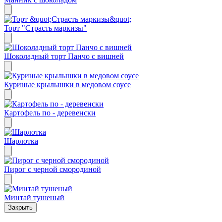
Торт "Страсть маркизы"
Шоколадный торт Панчо с вишней
Куриные крылышки в медовом соусе
Картофель по - деревенски
Шарлотка
Пирог с черной смородиной
Минтай тушеный
Закрыть