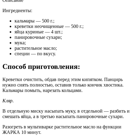
Описание
Ингредиенты:
кальмары — 500 г.;
креветки неочищенные — 500 г.;
яйца куриные — 4 шт.;
панировочные сухари;
мука;
растительное масло;
специи — по вкусу.
Способ приготовления:
Креветки очистить, обдав перед этим кипятком. Панцирь
нужно снять полностью, оставив только кончик хвостика.
Кальмары помыть, нарезать кольцами.
Кляр
.
В отдельную миску насыпать муку, в отдельной — разбить и
смешать яйца, а в третью насыпать панировочные сухари.
Разогреть в мультиварке растительное масло на функции
ЖАРКА 10 минут.