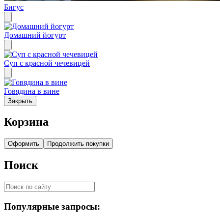
Бигус
Домашний йогурт
Суп с красной чечевицей
Говядина в вине
Закрыть
Корзина
Оформить
Продолжить покупки
Поиск
Популярные запросы: