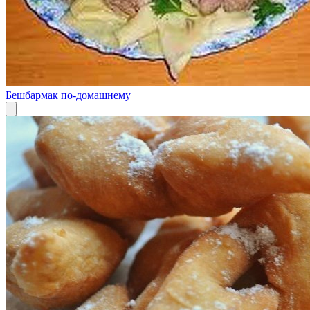
Бешбармак по-домашнему