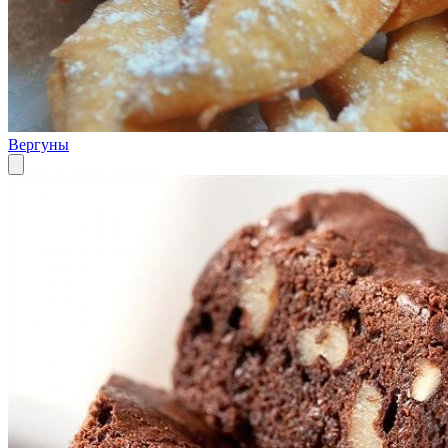
Вергуны