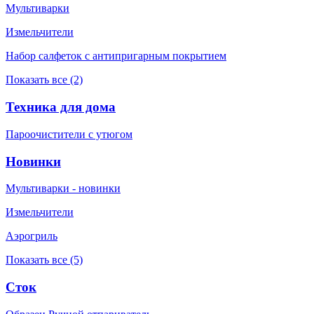
Мультиварки
Измельчители
Набор салфеток с антипригарным покрытием
Показать все (2)
Техника для дома
Пароочистители с утюгом
Новинки
Мультиварки - новинки
Измельчители
Аэрогриль
Показать все (5)
Сток