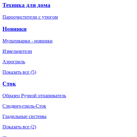
Техника для дома
Пароочистители с утюгом
Новинки
Мультиварки - новинки
Измельчители
Аэрогриль
Показать все (5)
Сток
Образец Ручной отпариватель
Сэндвич-гриль-Сток
Гладильные системы
Показать все (2)