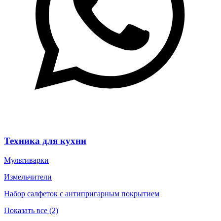
Техника для кухни
Мультиварки
Измельчители
Набор салфеток с антипригарным покрытием
Показать все (2)