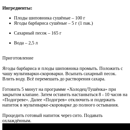
Ингредиенты:
Плоды шиповника сушёные – 100 г
Ягоды барбариса сушёные – 5 г (1 пак.)
Сахарный песок – 165 г
Вода – 2,5 л
Приготовление
Ягоды барбариса и плоды шиповника промыть. Положить с
чашу мультиварки-скороварки. Всыпать сахарный песок.
Влить воду. Всё перемешать до растворения сахара.
Готовить 5 минут на программе «Холодец/Тушёнка» при
закрытом клапане. Затем оставить настаиваться 8 - 10 часов на
«Подогреве». Далее «Подогрев» отключить и подержать
напиток в мультиварке-скороварке до полного остывания.
Процедить готовый напиток через сито. Подавать
охлаждённым.