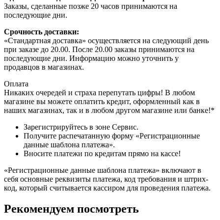
Заказы, сделанные позже 20 часов принимаются на
последующие дни.
Срочность доставки:
«Стандартная доставка» осуществляется на следующий день
при заказе до 20.00. После 20.00 заказы принимаются на
последующие дни. Информацию можно уточнить у
продавцов в магазинах.
Оплата
Никаких очередей и страха перепутать цифры! В любом
магазине вы можете оплатить кредит, оформленный как в
наших магазинах, так и в любом другом магазине или банке!*
Зарегистрируйтесь в зоне Сервис.
Получите распечатанную форму «Регистрационные
данные шаблона платежа».
Вносите платежи по кредитам прямо на кассе!
«Регистрационные данные шаблона платежа» включают в
себя основные реквизиты платежа, код требования и штрих-
код, который считывается кассиром для проведения платежа.
Рекомендуем посмотреть