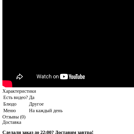
Характеристики
Есть видео?
Да
Блюдо
Другое
Меню
На каждый день
Отзывы (0)
Доставка
Сделали заказ до 22:00? Доставим завтра!