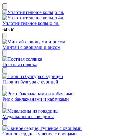
Уплотнительное кольцо 4л.
645
₽
Минтай с овощами и рисом
Постная солянка
Плов из булгура с курицей
Рис с баклажанами и кабачками
Медальоны из говядины
Свиное сердце, тушеное с овощами