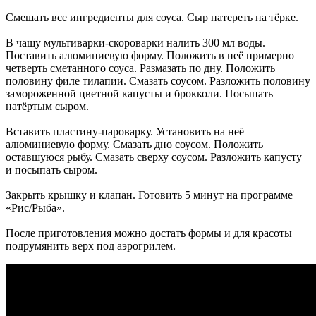
Смешать все ингредиенты для соуса. Сыр натереть на тёрке.
В чашу мультиварки-скороварки налить 300 мл воды.
Поставить алюминиевую форму. Положить в неё примерно
четверть сметанного соуса. Размазать по дну. Положить
половину филе тилапии. Смазать соусом. Разложить половину
замороженной цветной капусты и брокколи. Посыпать
натёртым сыром.
Вставить пластину-пароварку. Установить на неё
алюминиевую форму. Смазать дно соусом. Положить
оставшуюся рыбу. Смазать сверху соусом. Разложить капусту
и посыпать сыром.
Закрыть крышку и клапан. Готовить 5 минут на программе
«Рис/Рыба».
После приготовления можно достать формы и для красоты
подрумянить верх под аэрогрилем.