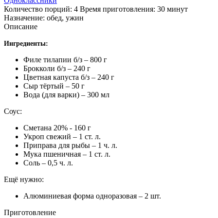
Одноклассники
Количество порций: 4 Время приготовления: 30 минут
Назначение: обед, ужин
Описание
Ингредиенты:
Филе тилапии б/з – 800 г
Брокколи б/з – 240 г
Цветная капуста б/з – 240 г
Сыр тёртый – 50 г
Вода (для варки) – 300 мл
Соус:
Сметана 20% - 160 г
Укроп свежий – 1 ст. л.
Приправа для рыбы – 1 ч. л.
Мука пшеничная – 1 ст. л.
Соль – 0,5 ч. л.
Ещё нужно:
Алюминиевая форма одноразовая – 2 шт.
Приготовление