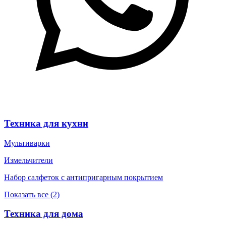
Техника для кухни
Мультиварки
Измельчители
Набор салфеток с антипригарным покрытием
Показать все (2)
Техника для дома