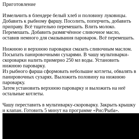
Приготовление
Измельчить в блендере белый хлеб и половину луковицы.
Добавить к рыбному фаршу. Посолить, поперчить, добавить
приправу. Всё тщательно перемешать. Влить молоко.
Перемешать. Добавить размягчённое сливочное масло,
оставив немного для смазывания пароварок. Всё перемешать.
Нижнюю и верхнюю пароварки смазать сливочным маслом.
Посыпать панировочными сухарями. В чашу мультиварки-
скороварки налить примерно 250 мл воды. Установить
нижнюю пароварку.
Из рыбного фарша сформовать небольшие котлеты, обвалять в
панировочных сухарях. Выложить половину на нижнюю
пароварку.
Затем установить верхнюю пароварку и выложить на неё
остальные котлеты.
Чашу переставить в мультиварку-скороварку. Закрыть крышку
и клапан. Готовить 5 минут на программе «Рис/Рыба».