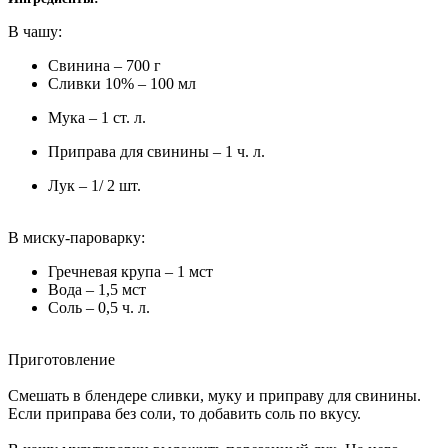
В чашу:
Свинина – 700 г
Сливки 10% – 100 мл
Мука – 1 ст. л.
Приправа для свинины – 1 ч. л.
Лук – 1/ 2 шт.
В миску-пароварку:
Гречневая крупа – 1 мст
Вода – 1,5 мст
Соль – 0,5 ч. л.
Приготовление
Смешать в блендере сливки, муку и приправу для свинины.
Если приправа без соли, то добавить соль по вкусу.