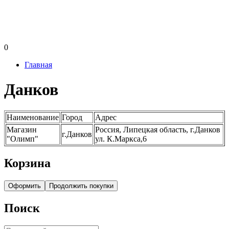
0
Главная
Данков
Наименование
Город
Адрес
Магазин
Россия, Липецкая область, г.Данков
г.Данков
"Олимп"
ул. К.Маркса,6
Корзина
Оформить
Продолжить покупки
Поиск