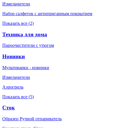
Измельчители
Набор салфеток с антипригарным покрытием
Показать все (2)
Техника для дома
Пароочистители с утюгом
Новинки
Мультиварки - новинки
Измельчители
Аэрогриль
Показать все (5)
Сток
Образец Ручной отпариватель